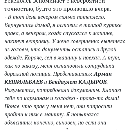
Бекенбаев вспоминает с невероятной
точностью, будто это произошло вчера.
- В тот день вечером сильно потеплело.
Вернувшись домой, я оставил в теплой куртке
права, а вечером, когда спускался к машине,
накинул ветровку. У меня совершенно вылетело
из головы, что документы остались в другой
одежде. Короче, сел в машину и поехал. А тут,
как по заказу, меня остановили сотрудники
дорожной полиции. Представились:
Арман
КЕШИЛЬБАЕВ
и
Бекдаулет КАДЫРОВ
.
Разумеется, потребовали документы. Хлопаю
себя по карманам и холодею - права-то дома!
Поняв, что прав у меня нет, они попросили
пройти к ним в машину. Я попытался
объяснить: конечно, виновен, но если они