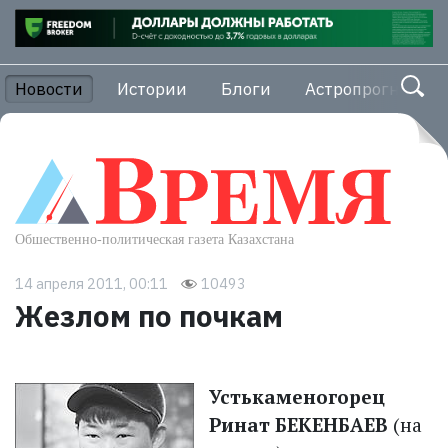
Новости
Истории
Блоги
Астропрогноз
14 апреля 2011, 00:11
10493
Жезлом по почкам
Устькаменогорец
Ринат БЕКЕНБАЕВ
(на