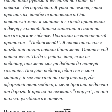
сдачи. Били руками и жезлами по спине, по
почкам - беспорядочно. Я упал на землю, стал
просить их, чтобы остановились. Они
поволокли меня к машине и с силой приложили
о дверцу головой. Затем запихали в салон на
пассажирское сиденье. Показали незаполненный
протокол - “Подписывай!”. Я вновь отказался -
тогда они опять начали бить меня. Опять в ход
пошел жезл. Тогда я решил, что, если не
подпишу, они меня могут добить до потери
сознания. Получив подпись, один сел в мою
машину, и мы поехали на спецстоянку, где
оформили автомобиль, а меня бросили недалеко
от дороги. Я просил их вызвать “скорую”, но они
только улыбались в ответ.
Парень сумел