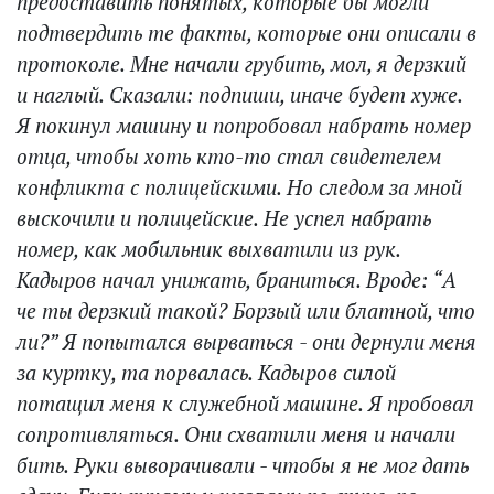
предоставить понятых, которые бы могли
подтвердить те факты, которые они описали в
протоколе. Мне начали грубить, мол, я дерзкий
и наглый. Сказали: подпиши, иначе будет хуже.
Я покинул машину и попробовал набрать номер
отца, чтобы хоть кто-то стал свидетелем
конфликта с полицейскими. Но следом за мной
выскочили и полицейские. Не успел набрать
номер, как мобильник выхватили из рук.
Кадыров начал унижать, браниться. Вроде: “А
че ты дерзкий такой? Борзый или блатной, что
ли?” Я попытался вырваться - они дернули меня
за куртку, та порвалась. Кадыров силой
потащил меня к служебной машине. Я пробовал
сопротивляться. Они схватили меня и начали
бить. Руки выворачивали - чтобы я не мог дать