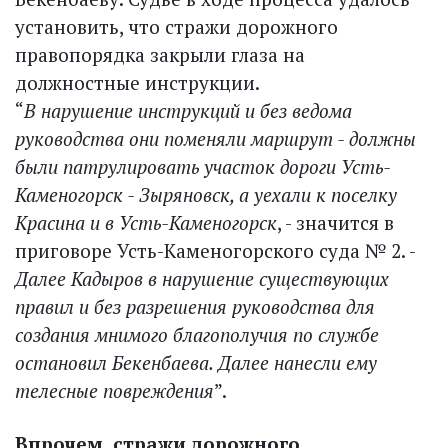
установить, что стражи дорожного
правопорядка закрыли глаза на
должностные инструкции.
“
В нарушение инструкций и без ведома
руководства они поменяли маршрут - должны
были патрулировать участок дороги Усть-
Каменогорск - Зыряновск, а уехали к поселку
Красина и в Усть-Каменогорск
, - значится в
приговоре Усть-Каменогорского суда № 2. -
Далее Кадыров в нарушение существующих
правил и без разрешения руководства для
создания мнимого благополучия по службе
остановил Бекенбаева. Далее нанесли ему
телесные повреждения
”.
Впрочем, стражи дорожного