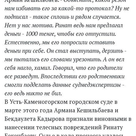
нам избивать его за какой-то протокол? Ну не
подписал - такое сплошь и рядом случается.
Нет у нас мотива. Ринат ведь нам предлагал
деньги - 1000 тенге, чтобы его отпустили.
Естественно, мы его попросили оставить
деньги при себе. Он стал выступать, дерзить -
мы пытались его словами урезонить. А он вел
себя нагло, хамил. Говорил, что его родители
все разведут. Впоследствии его родственники
смогли подделать данные судмедэкспертизы -
его ведь никто не бил.
В Усть-Каменогорском городском суде в
марте этого года Армана Кешильбаева и
Бекдаулета Кадырова признали виновными в
нанесении телесных повреждений Ринату
Бекенбаеву. Судье в ходе процесса удалось