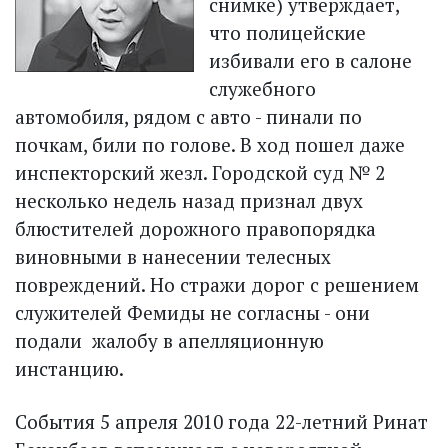
снимке) утверждает,
что полицейские
избивали его в салоне
служебного
автомобиля, рядом с авто - пинали по
почкам, били по голове. В ход пошел даже
инспекторский жезл. Городской суд № 2
несколько недель назад признал двух
блюстителей дорожного правопорядка
виновными в нанесении телесных
повреждений. Но стражи дорог с решением
служителей Фемиды не согласны - они
подали жалобу в апелляционную
инстанцию.
События 5 апреля 2010 года 22-летний Ринат