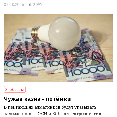
07.08.2026
2097
Злоба дня
Чужая казна - потёмки
В квитанциях алматинцев будут указывать
задолженность ОСИ и КСК за электроэнергию