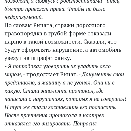
позволят, я свяжусь с родственниками - отец
быстро привезет права. Чтобы не было
недоразумений.
По словам Рината, стражи дорожного
правопорядка в грубой форме отказали
парню в такой возможности. Сказали, что
будут оформлять нарушение, а автомобиль
увезут на штрафстоянку.
- Я попробовал уговорить их уладить дело
миром
, - продолжает Ринат. -
Документы свои
представлю, а машину я не угонял. Они ни в
какую. Стали заполнять протокол, где
написали о нарушениях, которых я не совершал!
И тут же стали заставлять его подписать.
После прочтения протокола я наотрез
отказался его визировать. Попросил