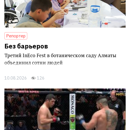
Репортер
Без барьеров
Третий InEco Fest в ботаническом саду Алматы
объединил сотни людей
10.08.2026
126