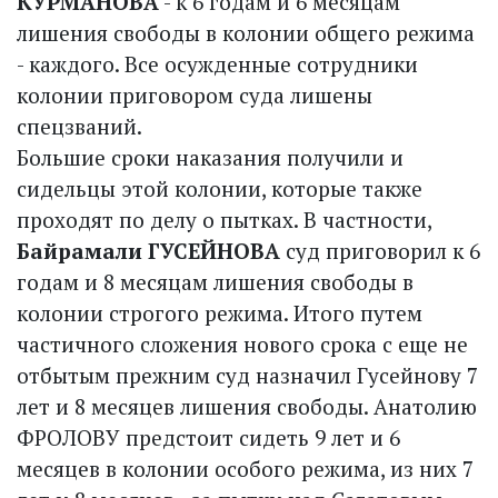
КУРМАНОВА
- к 6 годам и 6 месяцам
лишения свободы в колонии общего режима
- каждого. Все осужденные сотрудники
колонии приговором суда лишены
спецзваний.
Большие сроки наказания получили и
сидельцы этой колонии, которые также
проходят по делу о пытках. В частности,
Байрамали ГУСЕЙНОВА
суд приговорил к 6
годам и 8 месяцам лишения свободы в
колонии строгого режима. Итого путем
частичного сложения нового срока с еще не
отбытым прежним суд назначил Гусейнову 7
лет и 8 месяцев лишения свободы. Анатолию
ФРОЛОВУ предстоит сидеть 9 лет и 6
месяцев в колонии особого режима, из них 7