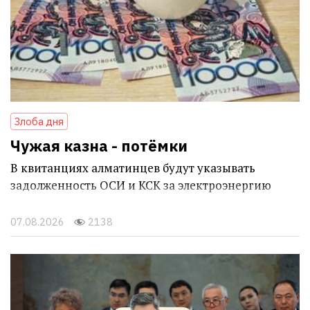
Злоба дня
Чужая казна - потёмки
В квитанциях алматинцев будут указывать
задолженность ОСИ и КСК за электроэнергию
07.08.2026
2138