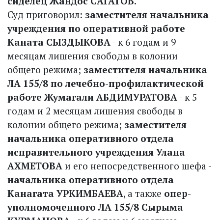
сиделец Жандос САГАТОВ.
Суд приговорил:
заместителя начальника
учреждения по оперативной работе
Каната СЫЗДЫКОВА
- к 6 годам и 9
месяцам лишения свободы в колонии
общего режима;
заместителя начальника
ЛА 155/8 по лечебно-профилактической
работе Жумагали АБДИМУРАТОВА
- к 5
годам и 2 месяцам лишения свободы в
колонии общего режима;
заместителя
начальника оперативного отдела
исправительного учреждения Улана
АХМЕТОВА
и его непосредственного шефа -
начальника оперативного отдела
Канагата УРКИМБАЕВА
, а также
опер­
уполномоченного ЛА 155/8 Сырыма