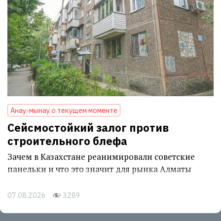
Анау-мынау о текущем моменте
Сейсмостойкий залог против
строительного блефа
Зачем в Казахстане реанимировали советские
панельки и что это значит для рынка Алматы
07.08.2026
3289