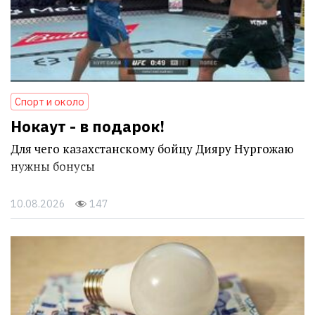
Спорт и около
Нокаут - в подарок!
Для чего казахстанскому бойцу Дияру Нургожаю
нужны бонусы
10.08.2026
147