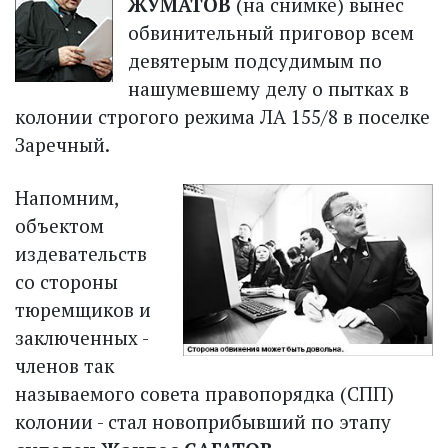
ЖУМАТОВ
(на снимке) вынес
обвинительный приговор всем
девятерым подсудимым по
нашумевшему делу о пытках в
колонии строгого режима ЛА 155/8 в поселке
Заречный.
Напомним,
объектом
издевательств
со стороны
тюремщиков и
заключенных -
членов так
называемого совета правопорядка (СПП)
колонии - стал новоприбывший по этапу