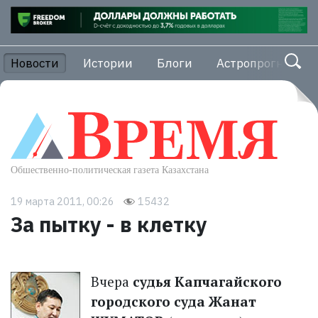
Новости
Истории
Блоги
Астропрогноз
19 марта 2011, 00:26
15432
За пытку - в клетку
Вчера
судья Капчагайского
городского суда Жанат