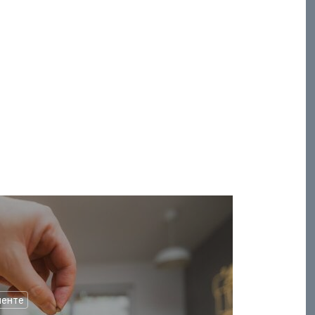
менте