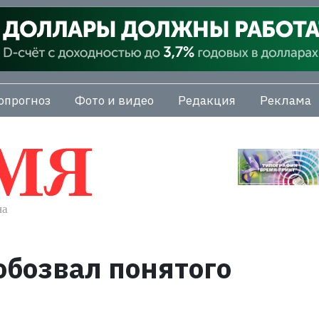
опрогноз
Фото и видео
Редакция
Реклама
обозвал понятого