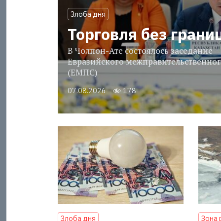
Злоба дня
Торговля без грани
В Чолпон-Ате состоялось заседание
Евразийского межправительственног
(ЕМПС)
07.08.2026
178
Злоба дня
Зона 