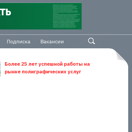
Подписка
Вакансии
Более 25 лет успешной работы на
рынке полиграфических услуг