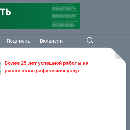
Подписка
Вакансии
Более 25 лет успешной работы на
рынке полиграфических услуг