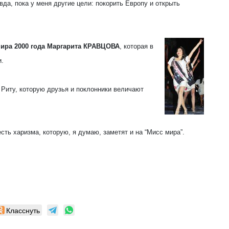
вда, пока у меня другие цели: покорить Европу и открыть
мира 2000 года Маргарита КРАВЦОВА
, которая в
и.
 Риту, которую друзья и поклонники величают
есть харизма, которую, я думаю, заметят и на “Мисс мира”.
Класснуть