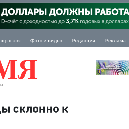
опрогноз
Фото и видео
Редакция
Реклама
ы склонно к