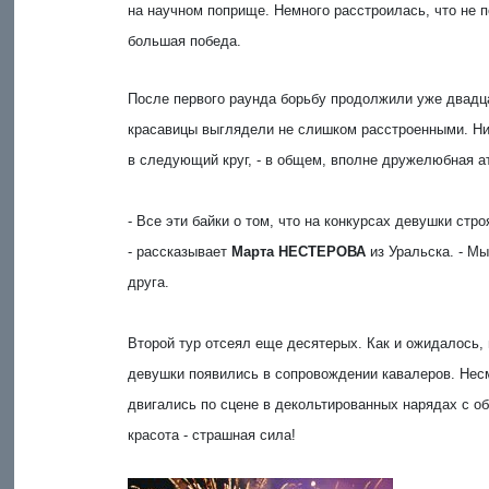
на научном поприще. Немного расстроилась, что не п
большая победа.
После первого раунда борьбу продолжили уже двадц
красавицы выглядели не слишком расстроенными. Ни 
в следующий круг, - в общем, вполне дружелюбная 
- Все эти байки о том, что на конкурсах девушки стро
- рассказывает
Марта НЕСТЕРОВА
из Уральска. - М
друга.
Второй тур отсеял еще десятерых. Как и ожидалось,
девушки появились в сопровождении кавалеров. Несм
двигались по сцене в декольтированных нарядах с о
красота - страшная сила!