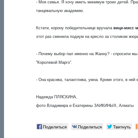
- Моя семья. Я хочу иметь минимум троих детей. Пра
танцевальную академию.
Кстати, корону победительнице вручала
вице-мисс 
этот раз сменила подиум на кресло за столиком жюр
- Почему выбор пал именно на Жанну? - спросили мы
“Королевой Марго”.
- Она красива, талантлива, умна. Кроме этого, в ней 
Надежда ПЛЯСКИНА,
фото Владимира и Екатерины ЗАИКИНЫХ, Алматы
Поделиться
Поделиться
Твитнуть