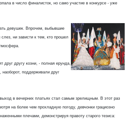
опала в число финалисток, но само участие в конкурсе - уже
ать девушек. Впрочем, выбывшие
слез, ни зависти к тем, кто прошел
атмосфера.
ят друг другу козни, - полная ерунда,
ы, наоборот, поддерживали друг
 выход в вечерних платьях стал самым зрелищным. В этот раз
отря на более чем прохладную погоду, девчонки грациозно
бнаженными плечами, демонстрируя правоту старого тезиса: