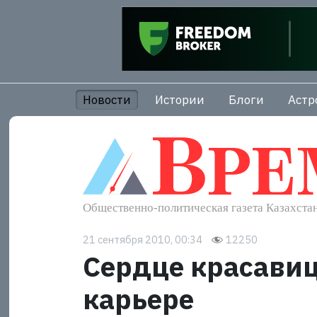
Новости
Истории
Блоги
Астр
21 сентября 2010, 00:34
12250
Сердце красавиц
карьере