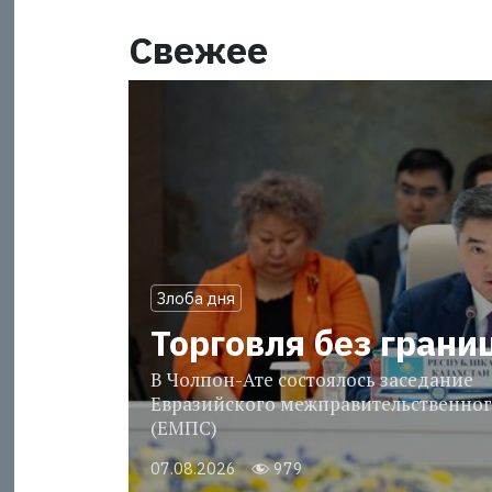
Свежее
Злоба дня
Торговля без грани
В Чолпон-Ате состоялось заседание
Евразийского межправительственног
(ЕМПС)
07.08.2026
979