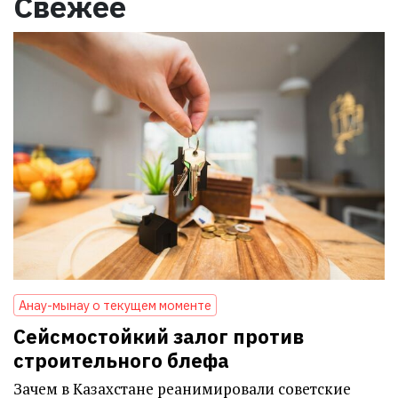
Свежее
Анау-мынау о текущем моменте
Сейсмостойкий залог против
строительного блефа
Зачем в Казахстане реанимировали советские