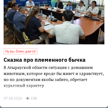
Ну вы, блин, даете!
Сказка про племенного бычка
В Атырауской области ситуация с домашним
животным, которое вроде бы живет и здравствует,
но по документам якобы забито, обретает
курьезный характер
07.08.2026
248