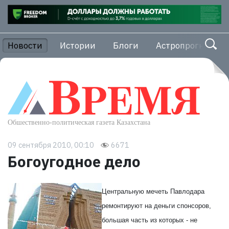
Новости
Истории
Блоги
Астропрогноз
09 сентября 2010, 00:10
6671
Богоугодное дело
Центральную мечеть Павлодара
ремонтируют на деньги спонсоров,
большая часть из которых - не