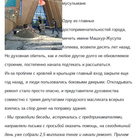
мусульмане.
Одну из главных
достопримечательностей города,
мечеть имени Машхур-Жусупа
Копеева, возвели десять лет назад.
Но духовная обитель, как и любое другое долго не обновляемое
строение, постепенно начала подтекать и рассыпаться.
Из-за проблем с кровлей и крыльцом главный вход закрыли еще
год назад, и люди пользовались боковыми дверьми. Откладывать
ремонт стало просто опасно, и представители духовенства
совместно с тремя депутатами городского маслихата всерьез
взялись за сбор денег на поправку здания.
-
Мы проводили беседы, встречались с предпринимателями,
направляли письма с просьбой оказать помощь, на сегодняшний
день уже собрали 2,5 миллиона тенге и начали ремонт. Причем