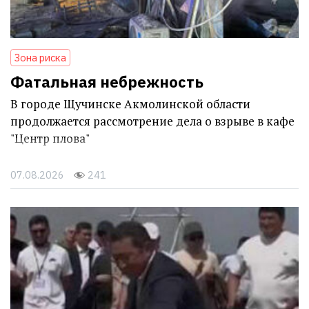
Зона риска
Фатальная небрежность
В городе Щучинске Акмолинской области
продолжается рассмотрение дела о взрыве в кафе
"Центр плова"
07.08.2026
241