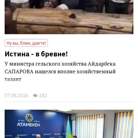
Ну вы, блин, даете!
Истина - в бревне!
У министра сельского хозяйства Айдарбека
САПАРОВА нашелся вполне хозяйственный
талант
07.08.2026
282