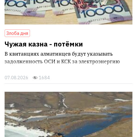
Злоба дня
Чужая казна - потёмки
В квитанциях алматинцев будут указывать
задолженность ОСИ и КСК за электроэнергию
07.08.2026
1684