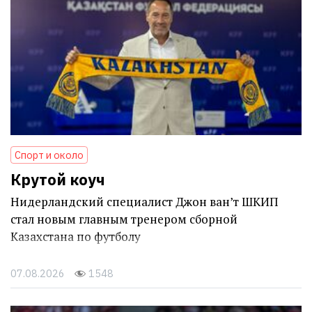
Спорт и около
Крутой коуч
Нидерландский специалист Джон ван’т ШКИП
стал новым главным тренером сборной
Казахстана по футболу
07.08.2026
1548