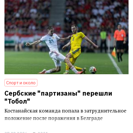
Спорт и около
Сербские "партизаны" перешли
"Тобол"
Костанайская команда попала в затруднительное
положение после поражения в Белграде