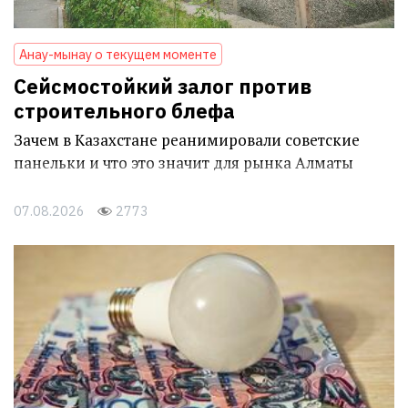
Анау-мынау о текущем моменте
Сейсмостойкий залог против
строительного блефа
Зачем в Казахстане реанимировали советские
панельки и что это значит для рынка Алматы
07.08.2026
2773