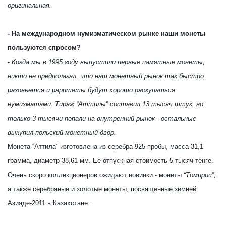
оригинальная.
- На международном нумизматическом рынке наши монеты
пользуются спросом?
-
Когда мы в 1995 году выпустили первые памятные монеты,
никто не предполагал, что наш монетный рынок так быстро
разовьется и раритеты будут хорошо раскупаться
нумизматами. Тираж “Аттилы” составил 13 тысяч штук, но
только 3 тысячи попали на внутренний рынок - остальные
выкупил польский монетный двор.
Монета “Аттила” изготовлена из серебра 925 пробы, масса 31,1
грамма, диаметр 38,61 мм. Ее отпускная стоимость 5 тысяч тенге.
Очень скоро коллекционеров ожидают новинки - монеты
“Томирис”,
а также серебряные и золотые монеты, посвященные зимней
Азиаде-2011 в Казахстане.