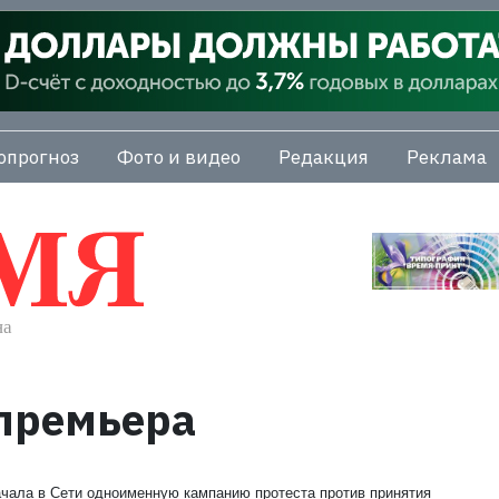
опрогноз
Фото и видео
Редакция
Реклама
премьера
ачала в Сети одноименную кампанию протеста против принятия