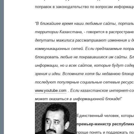
поправок в законодательство по вопросам информац
“В ближайшее время наши любимые сайты, порталы
территории Казахстана
, - говорится в распростра
депутаты мажилиса рассматривают изменения и до
коммуникационных сетей. Если предлагаемые попра
блокировать любые не понравившиеся им сайты. Бл
информации, но и всех сайтов, которые будут со
зрения и идеи. Вспомните хотя бы недавнюю блокир
последуют популярные социальные сетевые ресур
www.youtube.com
.
Если казахстанское интернет-с
может оказаться в информационной блокаде
!”
Единственный человек, который
премьер-министр республи
проще понять и поддержать по