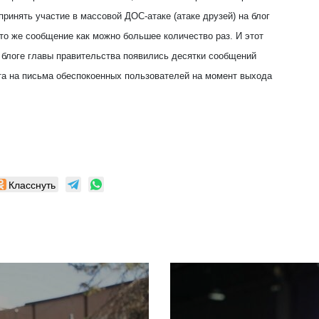
ринять участие в массовой ДОС-атаке (атаке друзей) на блог
то же сообщение как можно большее количество раз. И этот
 блоге главы правительства появились десятки сообщений
та на письма обеспокоенных пользователей на момент выхода
Класснуть