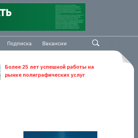
Подписка
Вакансии
Более 25 лет успешной работы на
рынке полиграфических услуг