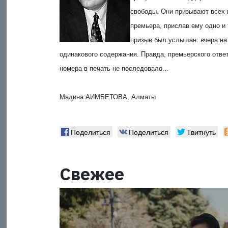
свободы. Они призывают всех п
премьера, прислав ему одно и 
призыв был услышан: вчера на
одинакового содержания. Правда, премьерского отве
номера в печать не последовало...
Мадина АИМБЕТОВА, Алматы
Поделиться
Поделиться
Твитнуть
Свежее