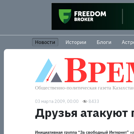
Новости
Истории
Блоги
Астр
03 марта 2009, 00:00
8433
Друзья атакуют 
Инициативная группа “За свободный Интернет”
н