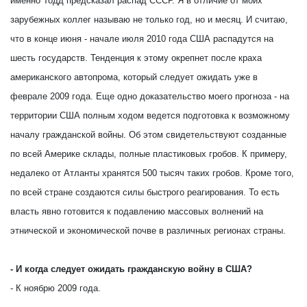
именно Тодд предсказал распад СССР. Я в отличие от моих
зарубежных коллег называю не только год, но и месяц. И считаю,
что в конце июня - начале июля 2010 года США распадутся на
шесть государств. Тенденция к этому окрепнет после краха
американского автопрома, который следует ожидать уже в
феврале 2009 года. Еще одно доказательство моего прогноза - на
территории США полным ходом ведется подготовка к возможному
началу гражданской войны. Об этом свидетельствуют созданные
по всей Америке склады, полные пластиковых гробов. К примеру,
недалеко от Атланты хранятся 500 тысяч таких гробов. Кроме того,
по всей стране создаются силы быстрого реагирования. То есть
власть явно готовится к подавлению массовых волнений на
этнической и экономической почве в различных регионах страны.
- И когда следует ожидать гражданскую войну в США?
- К ноябрю 2009 года.