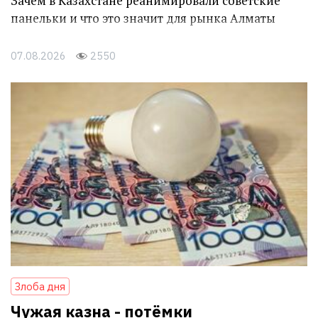
Зачем в Казахстане реанимировали советские
панельки и что это значит для рынка Алматы
07.08.2026
2550
Злоба дня
Чужая казна - потёмки