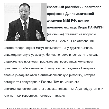
Известный российский политолог,
профессор Дипломатической
академии МИД РФ, доктор
политических наук Игорь ПАНАРИН
(на снимке) отвечает на вопросы
газеты “Время”. Его откровения,
честно говоря, одних могут шокировать, а у других вызвать
снисходительную усмешку. Не исключаем, впрочем, что столь
радикальные прогнозы продиктованы всего лишь желанием
привлечь к себе внимание. К тому же рассуждения Панарина
вполне укладываются в антиамериканскую риторику, которая
сегодня так популярна в России. Тем не менее его
апокалипсические расчеты весьма любопытны. А уж сбудутся они
или нет, как говорится, поживем - увидим.