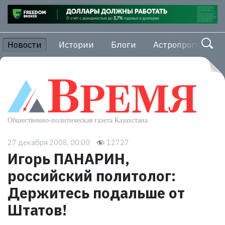
Новости
Истории
Блоги
Астропрогноз
27 декабря 2008, 00:00
12727
Игорь ПАНАРИН,
российский политолог:
Держитесь подальше от
Штатов!