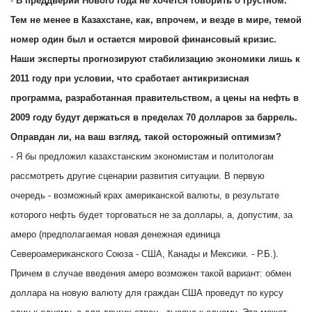
-
В преддверии Нового года не хочется говорить о грустном.
Тем не менее в Казахстане, как, впрочем, и везде в мире, темой
номер один был и остается мировой финансовый кризис.
Наши эксперты прогнозируют стабилизацию экономики лишь к
2011 году при условии, что сработает антикризисная
программа, разработанная правительством, а цены на нефть в
2009 году будут держаться в пределах 70 долларов за баррель.
Оправдан ли, на ваш взгляд, такой осторожный оптимизм?
- Я бы предложил казахстанским экономистам и политологам
рассмотреть другие сценарии развития ситуации. В первую
очередь - возможный крах американской валюты, в результате
которого нефть будет торговаться не за доллары, а, допустим, за
амеро (предполагаемая новая денежная единица
Североамериканского Cоюза - США, Канады и Мексики. - Р.Б.).
Причем в случае введения амеро возможен такой вариант: обмен
доллара на новую валюту для граждан США проведут по курсу