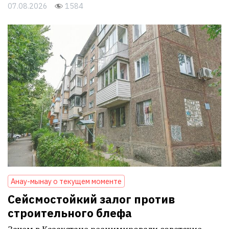
07.08.2026
1584
Анау-мынау о текущем моменте
Сейсмостойкий залог против
строительного блефа