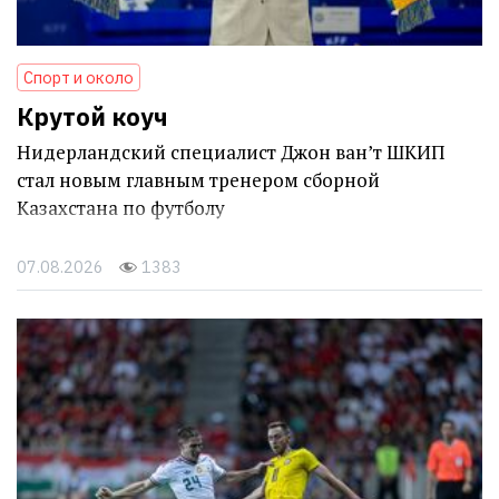
Спорт и около
Крутой коуч
Нидерландский специалист Джон ван’т ШКИП
стал новым главным тренером сборной
Казахстана по футболу
07.08.2026
1383