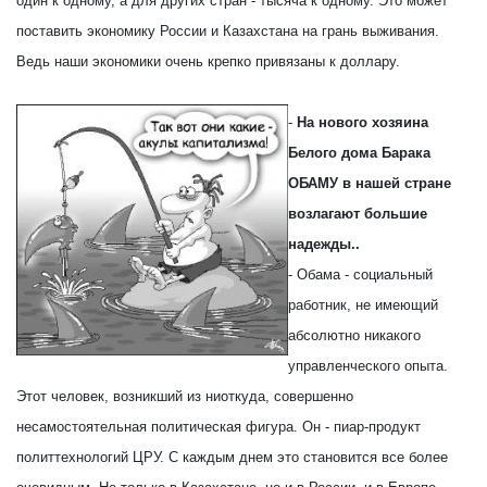
один к одному, а для других стран - тысяча к одному. Это может
поставить экономику России и Казахстана на грань выживания.
Ведь наши экономики очень крепко привязаны к доллару.
-
На нового хозяина
Белого дома Барака
ОБАМУ в нашей стране
возлагают большие
надежды..
- Обама - социальный
работник, не имеющий
абсолютно никакого
управленческого опыта.
Этот человек, возникший из ниоткуда, совершенно
несамостоятельная политическая фигура. Он - пиар-продукт
политтехнологий ЦРУ. С каждым днем это становится все более