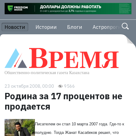
Новости
Истории
Блоги
Астропрогноз
23 октября 2008, 00:00
9566
Родина за 17 процентов не
продается
Писателем он стал 10 марта 2007 года. Где-то к
полудню. Тогда Жанат Касабеков решил, что