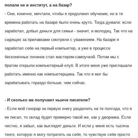
попали не в институт, а на базар?
- Они, конечно, мечтали, чтобы я продолжил обучение, но в те
времена работать на базаре было очень круто. Тогда думали: если
заработал, добыл деньги для семьи - значит, и молодец. Так что на
сидящих за прилавками смотрели с уважением. На базаре я
заработал себе на первый компьютер, а уже в процессе
бесконечных починок стал мастером-самоучкой. Потом мы с
братом открыли компьютерный клуб. В итоге меня уже приглашали
работать именно как компьютерщика. Так что я мог бы
зарабатывать гораздо больше, чем сейчас.
- И сколько же получают нынче писатели?
- Если мой гонорар за первую книгу разделить на те полгода, что я
ее писал, то оклад будет примерно такой же, как у дворника. Если
честно, я забыл, как выглядят деньги. И если у меня есть тысяча
тенге, которую я могу потратить на себя, то чувствую себя просто