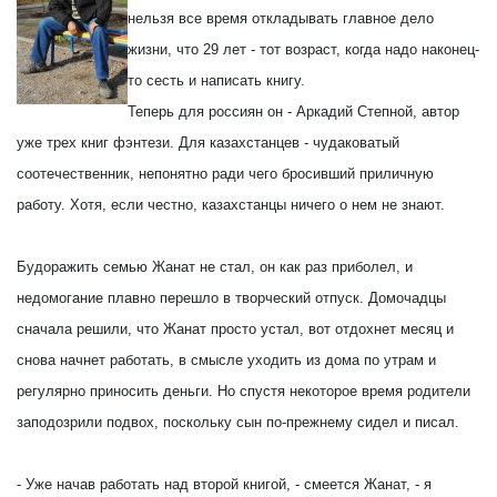
нельзя все время откладывать главное дело
жизни, что 29 лет - тот возраст, когда надо наконец-
то сесть и написать книгу.
Теперь для россиян он - Аркадий Степной, автор
уже трех книг фэнтези. Для казахстанцев - чудаковатый
соотечественник, непонятно ради чего бросивший приличную
работу. Хотя, если честно, казахстанцы ничего о нем не знают.
Будоражить семью Жанат не стал, он как раз приболел, и
недомогание плавно перешло в творческий отпуск. Домочадцы
сначала решили, что Жанат просто устал, вот отдохнет месяц и
снова начнет работать, в смысле уходить из дома по утрам и
регулярно приносить деньги. Но спустя некоторое время родители
заподозрили подвох, поскольку сын по-прежнему сидел и писал.
- Уже начав работать над второй книгой, - смеется Жанат, - я