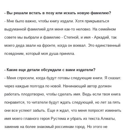
- Вы решали встать в позу или искать новую фамилию?
- Мне было важно, чтобы книгу издали. Хотя прикрываться
выдуманной фамилией для меня как-то неловко. На семейном
совете мы выбрали и фамилию - Степной, и имя - Аркадий, так
моего деда звали на фронте, когда он воевал. Это единственный
псевдоним, который моя душа приняла.
- Какие еще детали обсуждали с вами издатели?
- Меня спросили, когда будут готовы следующие книги. Я сказал:
через каждые полгода по новой. Начинающий автор должен
работать плодотворно, чтобы сделать имя. Ведь если твоя книга
понравится, то читатели будут ждать следующей, но лет за пять
они все успеют забыть. Еще я ждал, что меня попросят изменить
имя моего главного героя Рустема и убрать из текста Алматы,
заменив на более знакомый россиянам город. Но этого не