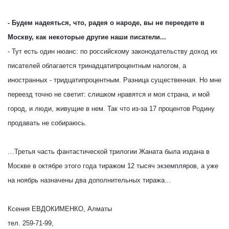
- Будем надеяться, что, радея о народе, вы не переедете в
Москву, как некоторые другие наши писатели...
- Тут есть один нюанс: по российскому законодательству доход их
писателей облагается тринадцатипроцентным налогом, а
иностранных - тридцатипроцентным. Разница существенная. Но мне
переезд точно не светит: слишком нравятся и моя страна, и мой
город, и люди, живущие в нем. Так что из-за 17 процентов Родину
продавать не собираюсь.
…Третья часть фантастической трилогии Жаната была издана в
Москве в октябре этого года тиражом 12 тысяч экземпляров, а уже
на ноябрь назначены два дополнительных тиража...
Ксения ЕВДОКИМЕНКО, Алматы
тел. 259-71-99,