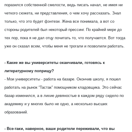
поразился собственной смелости, ведь писать начал, не имея ни
четкого сюжета, ни представления, о чем хочу рассказать. Знал
только, что это будет фэнтези. Жена все понимала, а вот со
стороны родителей был некоторый прессинг. По крайней мере до
тех пор, пока я не дал отцу почитать то, что получается. Вот тогда
уже он сказал всем, чтобы меня не трогали и позволили работать.
- Какие же вы университеты оканчивали, готовясь к
литературному поприщу?
- Мои университеты - работа на базаре. Окончив школу, я пошел
работать на рынок “Тастак” помощником кладовщика. Это сейчас
базар изменился, а в лихие девяностые в каждом ряду сидело по
академику и у многих было не одно, а несколько высших
образований.
- Все-таки, наверное, ваши родители переживали, что вы