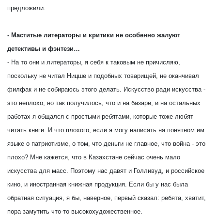
предложили.
- Маститые литераторы и критики не особенно жалуют
детективы и фэнтези…
- На то они и литераторы, я себя к таковым не причисляю,
поскольку не читал Ницше и подобных товарищей, не оканчивал
филфак и не собираюсь этого делать. Искусство ради искусства -
это неплохо, но так получилось, что и на базаре, и на остальных
работах я общался с простыми ребятами, которые тоже любят
читать книги. И что плохого, если я могу написать на понятном им
языке о патриотизме, о том, что деньги не главное, что война - это
плохо? Мне кажется, что в Казахстане сейчас очень мало
искусства для масс. Поэтому нас давят и Голливуд, и российское
кино, и иностранная книжная продукция. Если бы у нас была
обратная ситуация, я бы, наверное, первый сказал: ребята, хватит,
пора замутить что-то высокохудожественное.