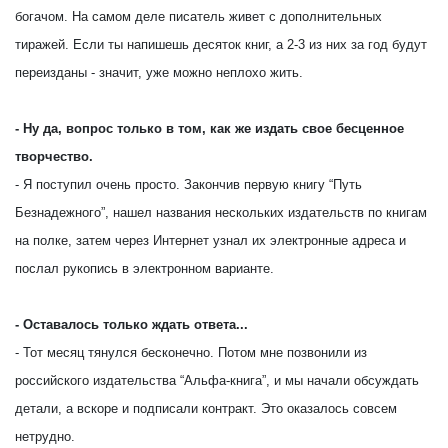
богачом. На самом деле писатель живет с дополнительных
тиражей. Если ты напишешь десяток книг, а 2-3 из них за год будут
переизданы - значит, уже можно неплохо жить.
- Ну да, вопрос только в том, как же издать свое бесценное
творчество.
- Я поступил очень просто. Закончив первую книгу “Путь
Безнадежного”, нашел названия нескольких издательств по книгам
на полке, затем через Интернет узнал их электронные адреса и
послал рукопись в электронном варианте.
- Оставалось только ждать ответа...
- Тот месяц тянулся бесконечно. Потом мне позвонили из
российского издательства “Альфа-книга”, и мы начали обсуждать
детали, а вскоре и подписали контракт. Это оказалось совсем
нетрудно.