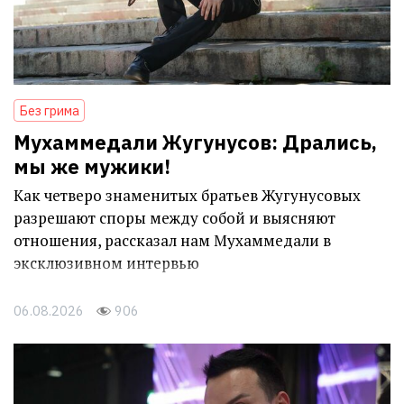
Без грима
Мухаммедали Жугунусов: Дрались,
мы же мужики!
Как четверо знаменитых братьев Жугунусовых
разрешают споры между собой и выясняют
отношения, рассказал нам Мухаммедали в
эксклюзивном интервью
06.08.2026
906