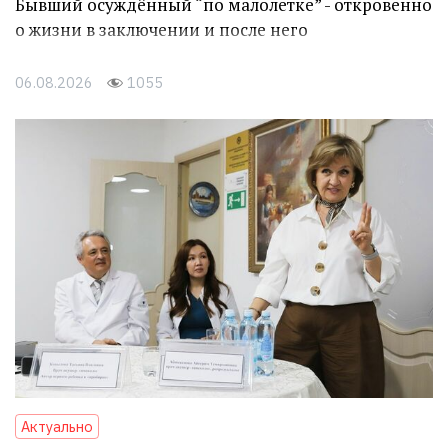
Бывший осуждённый “по малолетке” - откровенно
о жизни в заключении и после него
06.08.2026
1055
Актуально