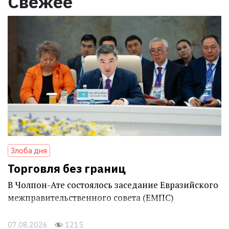
Свежее
Злоба дня
Торговля без границ
В Чолпон-Ате состоялось заседание Евразийского
межправительственного совета (ЕМПС)
07.08.2026
1215