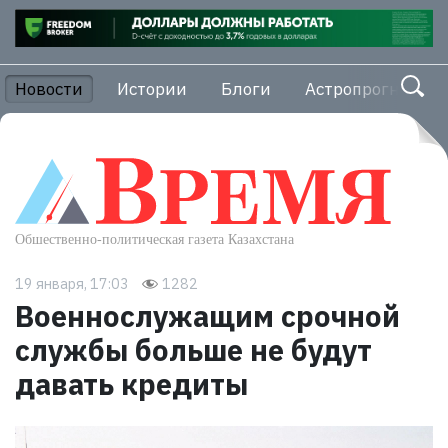
Новости
Истории
Блоги
Астропрогноз
19 января, 17:03
1282
Военнослужащим срочной
службы больше не будут
давать кредиты