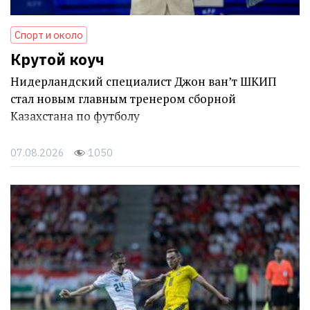
Спорт и около
Крутой коуч
Нидерландский специалист Джон ван’т ШКИП
стал новым главным тренером сборной
Казахстана по футболу
07.08.2026
1050