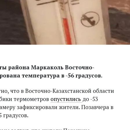
тты района Маркаколь Восточно-
ована температура в -56 градусов.
но, что в Восточно-Казахстанской области
лбики термометров
опустились
до -53
камеру зафиксировали жители. Позавчера в
 градусов.