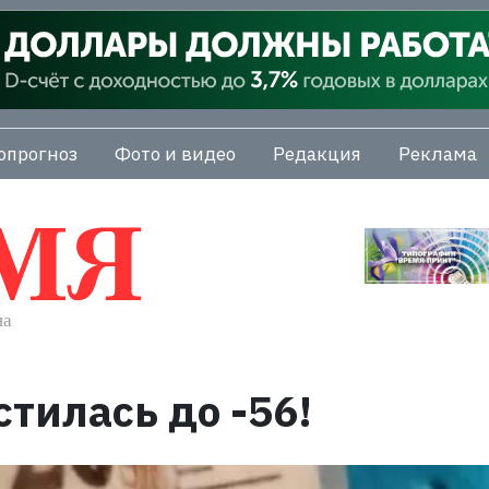
опрогноз
Фото и видео
Редакция
Реклама
тилась до -56!