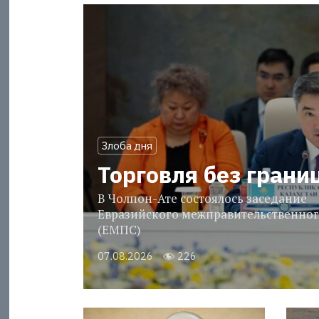
Злоба дня
Торговля без грани
В Чолпон-Ате состоялось заседание
Евразийского межправительственног
(ЕМПС)
07.08.2026
226