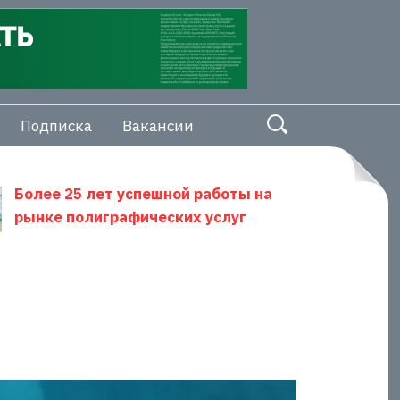
Подписка
Вакансии
Более 25 лет успешной работы на
рынке полиграфических услуг