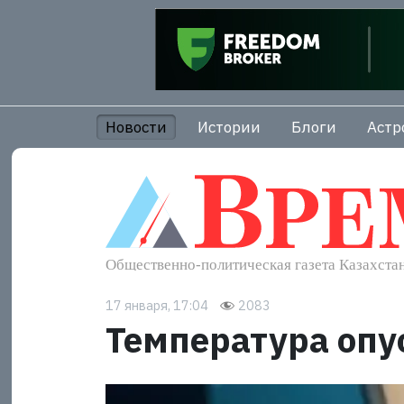
Новости
Истории
Блоги
Астр
17 января, 17:04
2083
Температура опус