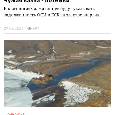
Чужая казна - потёмки
В квитанциях алматинцев будут указывать
задолженность ОСИ и КСК за электроэнергию
07.08.2026
894
Зона риска