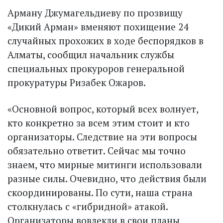
Арману Джумагельдиеву по прозвищу
«Дикий Арман» вменяют похищение 24
случайных прохожих в ходе беспорядков в
Алматы, сообщил начальник службы
специальных прокуроров генеральной
прокуратуры Ризабек Ожаров.
«Основной вопрос, который всех волнует,
кто конкретно за всем этим стоит и кто
организаторы. Следствие на эти вопросы
обязательно ответит. Сейчас мы точно
знаем, что мирные митинги использовали
разные силы. Очевидно, что действия были
скоординированы. По сути, наша страна
столкнулась с «гибридной» атакой.
Организаторы вовлекли в свои планы