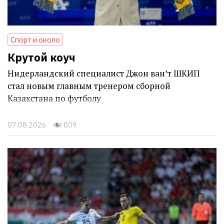
Спорт и около
Крутой коуч
Нидерландский специалист Джон ван’т ШКИП
стал новым главным тренером сборной
Казахстана по футболу
07.08.2026
809