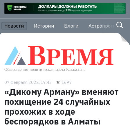
Новости
Истории
Блоги
Астропрогноз
07 февраля 2022, 19:43
1697
«Дикому Арману» вменяют
похищение 24 случайных
прохожих в ходе
беспорядков в Алматы