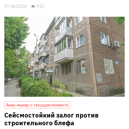
07.08.2026
952
Анау-мынау о текущем моменте
Сейсмостойкий залог против
строительного блефа