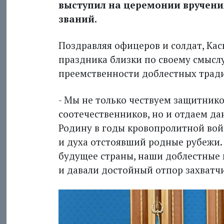
выступил на церемонии вручени
званий.
Поздравляя офицеров и солдат, Ка
праздника близки по своему смысл
преемственности доблестных трад
- Мы не только чествуем защитник
соотечественников, но и отдаем да
Родину в годы кровопролитной войн
и духа отстоявший родные рубежи. 
будущее страны, наши доблестные
и давали достойный отпор захватчи