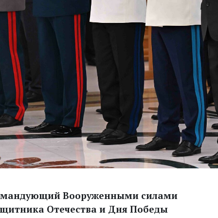
командующий Вооруженными силами
ащитника Отечества и Дня Победы