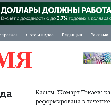
опрогноз
Фото и видео
Редакция
Реклама
ода
Касым-Жомарт Токаев: ка
реформирована в течение