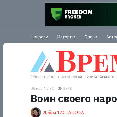
Новости
Истории
Блоги
Астр
06 мая, 17:30
3360
Воин своего нар
Лэйла ТАСТАНОВА