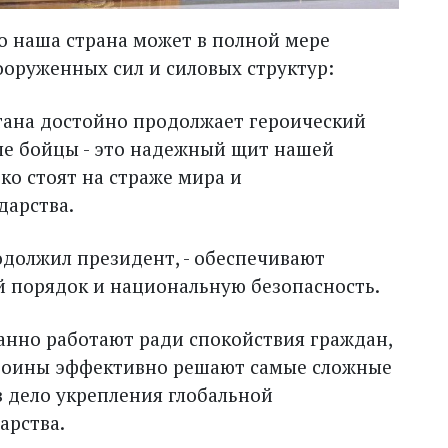
о наша страна может в полной мере
ооруженных сил и силовых структур:
стана достойно продолжает героический
ые бойцы - это надежный щит нашей
ко стоят на страже мира и
дарства.
одолжил президент, - обеспечивают
й порядок и национальную безопасность.
танно работают ради спокойствия граждан,
 воины эффективно решают самые сложные
в дело укрепления глобальной
арства.