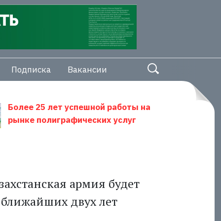
Подписка
Вакансии
Более 25 лет успешной работы на
рынке полиграфических услуг
захстанская армия будет
 ближайших двух лет