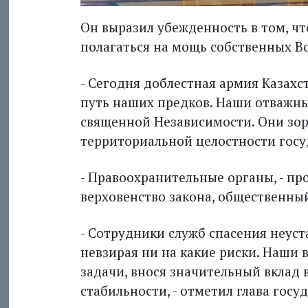
Он выразил убежденность в том, чт
полагаться на мощь собственных В
- Сегодня доблестная армия Казах
путь наших предков. Наши отважн
священной Независимости. Они зор
территориальной целостности госу
- Правоохранительные органы, - пр
верховенство закона, общественны
- Сотрудники служб спасения неус
невзирая ни на какие риски. Наши
задачи, внося значительный вклад 
стабильности, - отметил глава госуд