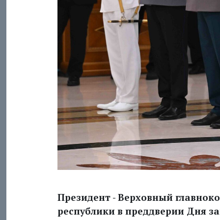
Президент - Верховный главно
республики в преддверии Дня з