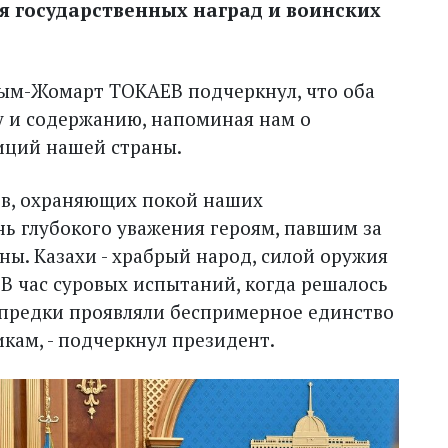
я государственных наград и воинских
сым-Жомарт ТОКАЕВ подчеркнул, что оба
у и содержанию, напоминая нам о
иций нашей страны.
ов, охраняющих покой наших
нь глубокого уважения героям, павшим за
ы. Казахи - храбрый народ, силой оружия
В час суровых испытаний, когда решалось
 предки проявляли беспримерное единство
кам, - подчеркнул президент.