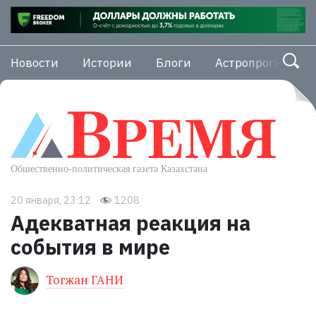
Новости
Истории
Блоги
Астропрогноз
20 января, 23:12
1208
Адекватная реакция на
события в мире
Тогжан ГАНИ