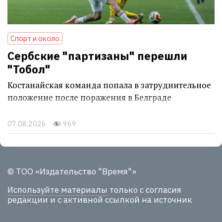
Спорт и около
Сербские "партизаны" перешли
"Тобол"
Костанайская команда попала в затруднительное
положение после поражения в Белграде
07.08.2026
969
© ТОО «Издательство "Время"»
Используйте материалы
только с согласия
редакции и с активной ссылкой на источник