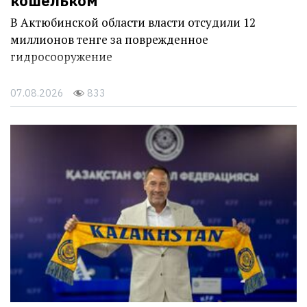
кошельком
В Актюбинской области власти отсудили 12
миллионов тенге за поврежденное
гидросооружение
07.08.2026
833