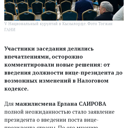
V Национальный курултай в Кызылорде. Фото Тогжан
ГАНИ
Участники заседания делились
впечатлениями, осторожно
комментировали новые решения: от
введения должности вице-президента до
возможных изменений в Налоговом
кодексе.
Для
мажилисмена Ерлана САИРОВА
полной неожиданностью стало заявление
президента о введении поста вице-
президента страны. По его мнению,