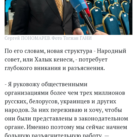
Сергей ПОНОМАРЕВ. Фото Тогжан ГАНИ
По его словам, новая структура - Народный
совет, или Халык кенеси, - потребует
глубокого вникания и разъяснения.
- Я руковожу общественными
организациями более чем трех миллионов
русских, белорусов, украинцев и других
народов. За них переживаю и хочу, чтобы
они были представлены в законодательном
органе. Именно поэтому мы сейчас начнем
большую разъяснительную работу, —