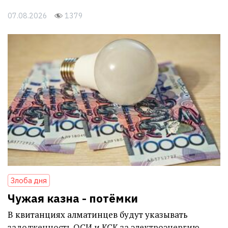
07.08.2026
1379
Злоба дня
Чужая казна - потёмки
В квитанциях алматинцев будут указывать
задолженность ОСИ и КСК за электроэнергию