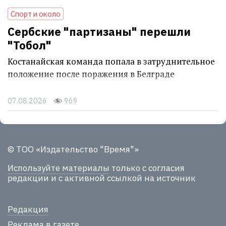
Спорт и около
Сербские "партизаны" перешли
"Тобол"
Костанайская команда попала в затруднительное
положение после поражения в Белграде
07.08.2026
969
© ТОО «Издательство "Время"»
Используйте материалы
только с согласия
редакции и с активной ссылкой на источник
Редакция
Реклама в газете