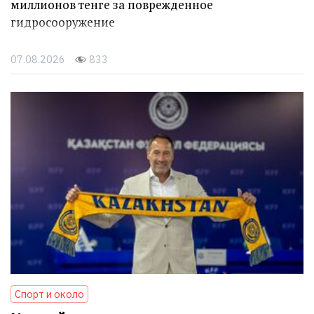
миллионов тенге за поврежденное
гидросооружение
07.08.2026
833
Спорт и около