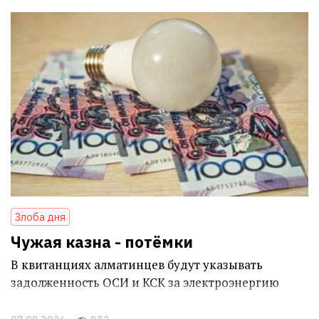
Злоба дня
Чужая казна - потёмки
В квитанциях алматинцев будут указывать
задолженность ОСИ и КСК за электроэнергию