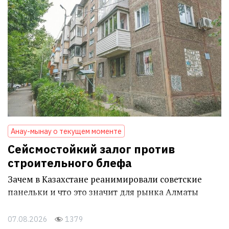
Анау-мынау о текущем моменте
Сейсмостойкий залог против
строительного блефа
Зачем в Казахстане реанимировали советские
панельки и что это значит для рынка Алматы
07.08.2026
1379