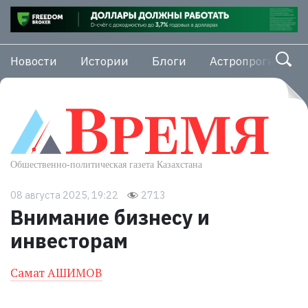
Новости
Истории
Блоги
Астропрогноз
08 августа 2025, 19:22
2713
Внимание бизнесу и
инвесторам
Самат АШИМОВ