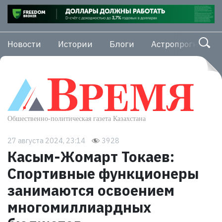
Новости
Истории
Блоги
Астропрогноз
27 августа 2024, 23:14
3928
Касым-Жомарт Токаев:
Спортивные функционеры
занимаются освоением
многомиллиардных