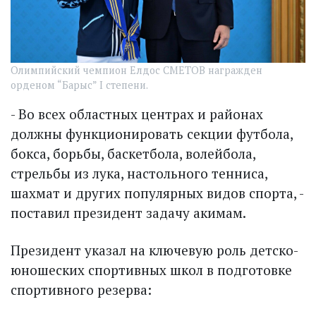
Олимпийский чемпион Елдос СМЕТОВ награжден
орденом “Барыс” I степени.
- Во всех областных центрах и районах
должны функционировать секции футбола,
бокса, борьбы, баскетбола, волейбола,
стрельбы из лука, настольного тенниса,
шахмат и других популярных видов спорта, -
поставил президент задачу акимам.
Президент указал на ключевую роль детско-
юношеских спортивных школ в подготовке
спортивного резерва: