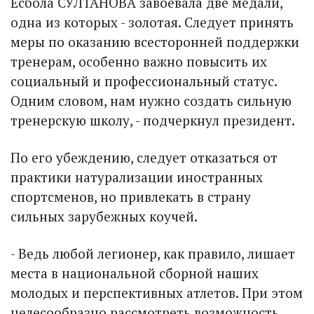
Есбола СУЛТАНОВА завоевала две медали,
одна из которых - золотая. Следует принять
меры по оказанию всесторонней поддержки
тренерам, особенно важно повысить их
социальный и профессиональный статус.
Одним словом, нам нужно создать сильную
тренерскую школу, - подчеркнул президент.
По его убеждению, следует отказаться от
практики натурализации иностранных
спорт­сменов, но привлекать в страну
сильных зарубежных коучей.
- Ведь любой легионер, как правило, лишает
места в нацио­нальной сборной наших
молодых и перспективных атлетов. При этом
целесообразно рассмотреть возможность