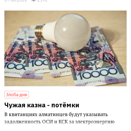
Злоба дня
Чужая казна - потёмки
В квитанциях алматинцев будут указывать
задолженность ОСИ и КСК за электроэнергию