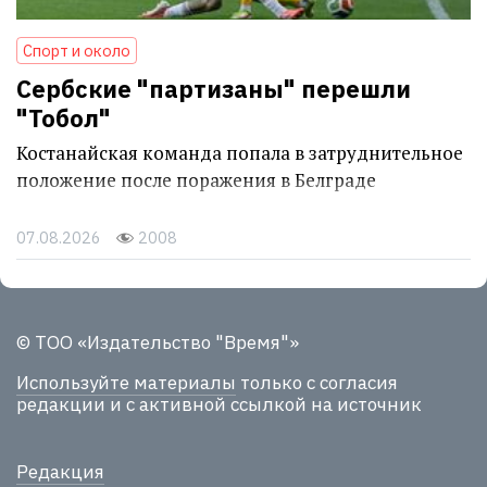
Спорт и около
Сербские "партизаны" перешли
"Тобол"
Костанайская команда попала в затруднительное
положение после поражения в Белграде
07.08.2026
2008
© ТОО «Издательство "Время"»
Используйте материалы
только с согласия
редакции и с активной ссылкой на источник
Редакция