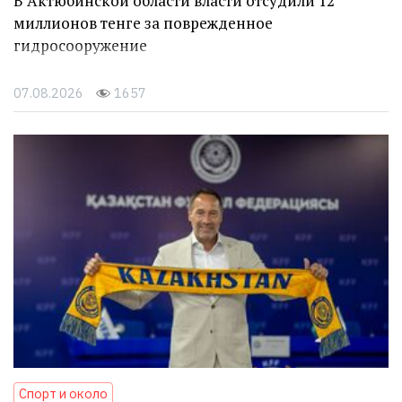
В Актюбинской области власти отсудили 12
миллионов тенге за поврежденное
гидросооружение
07.08.2026
1657
Спорт и около