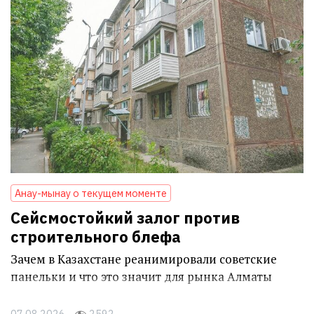
Анау-мынау о текущем моменте
Сейсмостойкий залог против
строительного блефа
Зачем в Казахстане реанимировали советские
панельки и что это значит для рынка Алматы
07.08.2026
2592