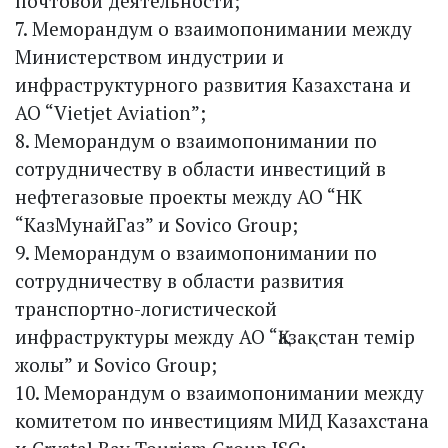
почтовой деятельности;
7. Меморандум о взаимопонимании между
Министерством индустрии и
инфраструктурного развития Казахстана и
АО “Vietjet Aviation”;
8. Меморандум о взаимопонимании по
сотрудничеству в области инвестиций в
нефтегазовые проекты между АО “НK
“КазМунайГаз” и Sovico Group;
9. Меморандум о взаимопонимании по
сотрудничеству в области развития
транспортно-логистической
инфраструктуры между АО “Қазақстан темір
жолы” и Sovico Group;
10. Меморандум о взаимопонимании между
комитетом по инвес­тициям МИД Казахстана