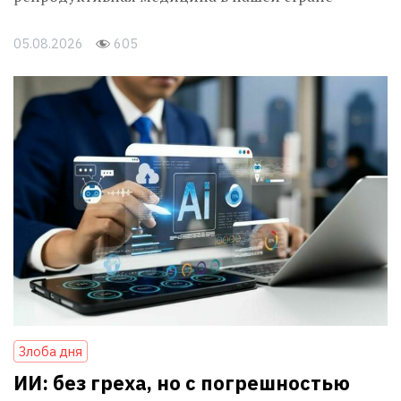
05.08.2026
605
Злоба дня
ИИ: без греха, но с погрешностью