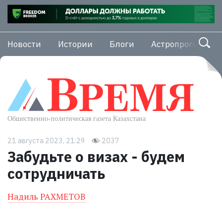
Новости
Истории
Блоги
Астропрогноз
21 августа 2023, 21:29
2037
Забудьте о визах - будем
сотрудничать
Надиль РАХМЕТОВ