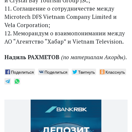
и Crystal Bay Tourism Group JSC;
11. Соглашение о сотрудничестве между
Microtech DFS Vietnam Company Limited и
Vela Corporation;
12. Меморандум о взаимопонимании между
АО “Агентство “Хабар” и Vietnam Television.
Надиль РАХМЕТОВ
(по материалам Акорды).
Поделиться
Поделиться
Твитнуть
Класснуть