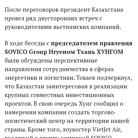
После переговоров президент Казахстана
провел ряд двусторонних встреч с
руководителями вьетнамских компаний.
В ходе беседы с
председателем правления
SOVICO Group Нгуеном Тхань ХУНГОМ
были обсуждены перспективные
направления сотрудничества в сферах
энергетики и логистики. Токаев подчеркнул,
что Казах­стан заинтересован в реализации
крупных совместных инвестиционных
проектов. В свою очередь Хунг сообщил о
намерении компании создать торгово-
логистический центр на территории нашей
страны. Кроме того, лоу­костер VietJet Air,
входящий в группу компаний SOVICO,