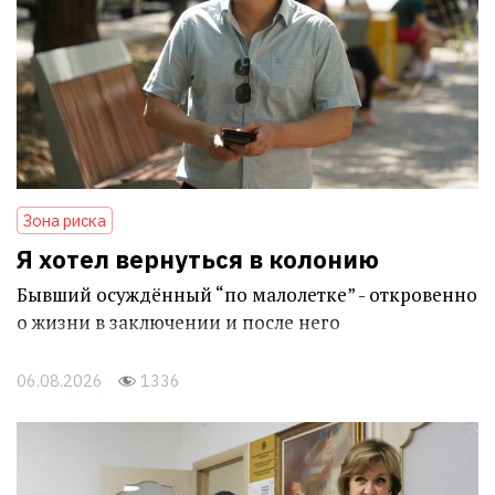
Зона риска
Я хотел вернуться в колонию
Бывший осуждённый “по малолетке” - откровенно
о жизни в заключении и после него
06.08.2026
1336