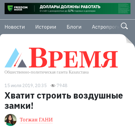
Новости
Истории
Блоги
Астропрогноз
15 июля 2019, 20:35
7948
Хватит строить воздушные
замки!
Тогжан ГАНИ