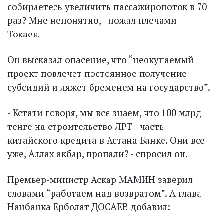
собираетесь увеличить пассажиропоток в 70
раз? Мне непонятно, - пожал плечами
Токаев.
Он высказал опасение, что “не­окупаемый
проект повлечет постоянное получение
субсидий и ляжет бременем на государство”.
- Кстати говоря, мы все знаем, что 100 млрд
тенге на строительство ЛРТ - часть
китайского кредита в Астана Банке. Они все
уже, Аллах акбар, пропали? - спросил он.
Премьер-министр Аскар МАМИН заверил
словами “работаем над возвратом”. А глава
Нацбанка Ерболат ДОСАЕВ добавил: