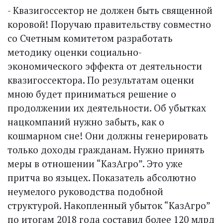
- Квазигоссектор не должен быть священной
коровой! Поручаю правительству совместно
со Счетным комитетом разработать
методику оценки социально-
экономического эффекта от деятельности
квазигоссектора. По результатам оценки
мною будет приниматься решение о
продолжении их деятельности. Об убытках
нацкомпаний нужно забыть, как о
кошмарном сне! Они должны генерировать
только доходы гражданам. Нужно принять
меры в отношении “КазАгро”. Это уже
притча во языцех. Показатель абсолютно
неумелого руководства подобной
структурой. Накопленный убыток “КазАгро”
по итогам 2018 года составил более 120 млрд