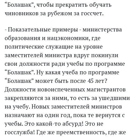
“Болашак”, чтобы прекратить обучать
чиновников за рубежом за госсчет.
- Показательные примеры - министерства
образования и нацэкономики, где
политические служащие на уровне
заместителей министра вдруг покинули
свои должности ради учебы по программе
“Болашак”. Ну какая учеба по программе
“Болашак” может быть после 45 лет?
Должности новоиспеченных магистрантов
закрепляются за ними, то есть за ушедшими
на учебу. Новых заместителей министров
назначают на один год, пока те вернутся с
учебы. Это какой-то абсурд! Это не
госслужба! Где же преемственность, где же