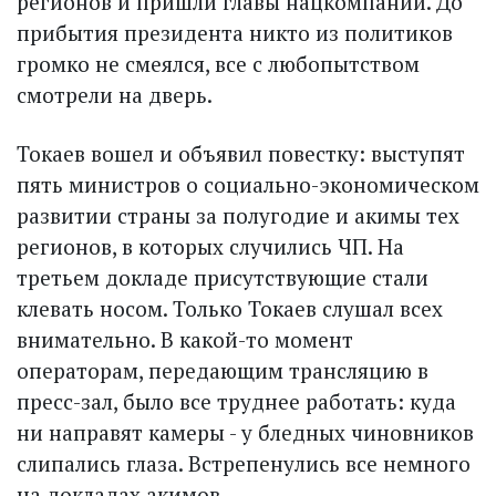
регионов и пришли главы нацкомпаний. До
прибытия президента никто из политиков
громко не смеялся, все с любопытством
смотрели на дверь.
Токаев вошел и объявил повестку: выступят
пять министров о социально-экономическом
развитии страны за полугодие и акимы тех
регионов, в которых случились ЧП. На
третьем докладе присутствующие стали
клевать носом. Только Токаев слушал всех
внимательно. В какой-то момент
операторам, передающим трансляцию в
пресс-зал, было все труднее работать: куда
ни направят камеры - у бледных чиновников
слипались глаза. Встрепенулись все немного
на докладах акимов.