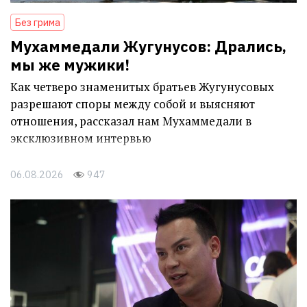
Без грима
Мухаммедали Жугунусов: Дрались,
мы же мужики!
Как четверо знаменитых братьев Жугунусовых
разрешают споры между собой и выясняют
отношения, рассказал нам Мухаммедали в
эксклюзивном интервью
06.08.2026
947