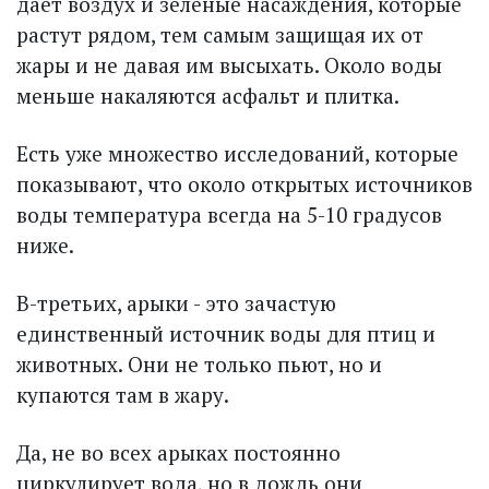
дает воздух и зеленые насаж­дения, которые
растут рядом, тем самым защищая их от
жары и не давая им высыхать. Около воды
меньше накаляются асфальт и плитка.
Есть уже множество исследований, которые
показывают, что около открытых источников
воды температура всегда на 5-10 градусов
ниже.
В-третьих, арыки - это зачас­тую
единственный источник воды для птиц и
животных. Они не только пьют, но и
купаются там в жару.
Да, не во всех арыках постоянно
циркулирует вода, но в дождь они