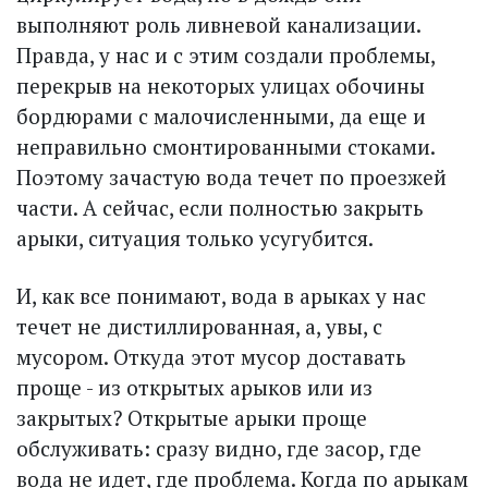
выполняют роль ливневой канализации.
Правда, у нас и с этим создали проб­лемы,
перекрыв на некоторых улицах обочины
бордюрами с малочисленными, да еще и
неправильно смонтированными стоками.
Поэтому зачастую вода течет по проезжей
части. А сейчас, если полностью закрыть
арыки, ситуация только усугубится.
И, как все понимают, вода в арыках у нас
течет не дистиллированная, а, увы, с
мусором. Откуда этот мусор доставать
проще - из открытых арыков или из
закрытых? Открытые арыки проще
обслуживать: сразу видно, где засор, где
вода не идет, где проблема. Когда по арыкам