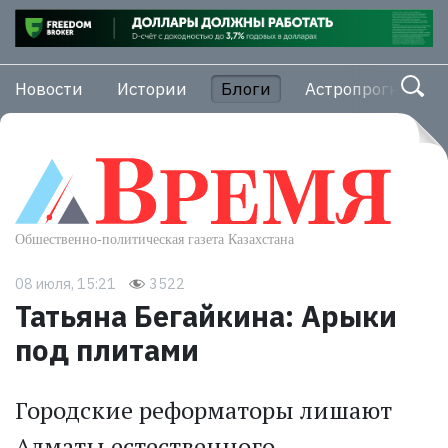
Новости
Истории
Блоги
Астропрогноз
08 июля, 15:21
3522
Татьяна Бегайкина: Арыки
под плитами
Городские реформаторы лишают
Алматы естественного