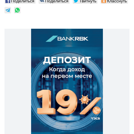
Поделиться
Поделиться
Твитнуть
Класснуть