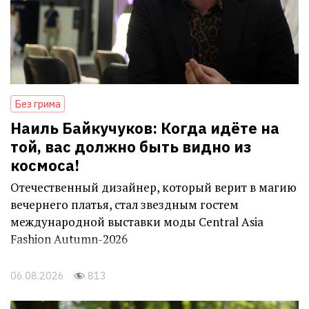
Без грима
Наиль Байкучуков: Когда идёте на
той, вас должно быть видно из
космоса!
Отечественный дизайнер, который верит в магию
вечернего платья, стал звездным гостем
международной выставки моды Central Asia
Fashion Autumn-2026
06.08.2026
813