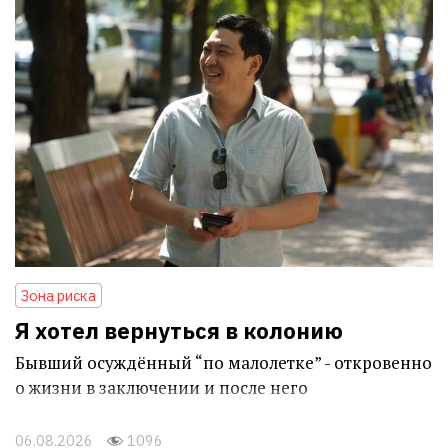
Зона риска
Я хотел вернуться в колонию
Бывший осуждённый “по малолетке” - откровенно
о жизни в заключении и после него
06.08.2026
1096