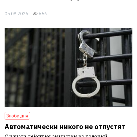
05.08.2026
656
Злоба дня
Автоматически никого не отпустят
С начала действия амнистии из колоний