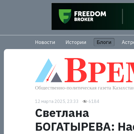
Новости
Истории
Блоги
Астр
12 марта 2025, 23:33
6184
Светлана
БОГАТЫРЕВА: На