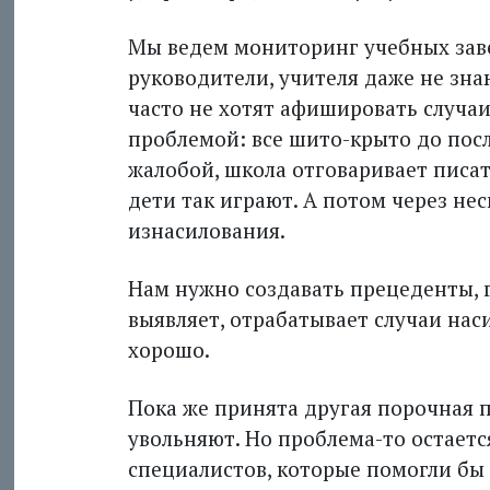
Мы ведем мониторинг учебных зав
руководители, учителя даже не зна
часто не хотят афишировать случаи
проблемой: все шито-крыто до посл
жалобой, школа отговаривает писать
дети так играют. А потом через не
изнасилования.
Нам нужно создавать прецеденты, г
выявляет, отрабатывает случаи насили
хорошо.
Пока же принята другая порочная пр
увольняют. Но проб­лема-то остает
специалистов, которые помогли бы