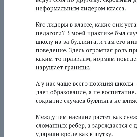
неформальным лидером класса.
Кто лидеры в классе, какие они уст
педагоги? В моей прак­тике был слу
школу из-за буллинга, и там его ник
поведение. Здесь огромная роль пр
каким-то правилам, нормам поведен
нарушает границы.
А у нас чаще всего позиция школы -
дает образование, а не воспитание
сокрытие случаев буллинга не влияе
Между тем насилие растет как снеж
сломанных ребер, а зарождается с д
ударили вроде как в шутку.