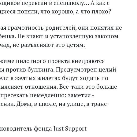
нщиков перевели в спецшколу… А как с
иеся поняли, что хорошо, а что плохо?
ая грамотность родителей, они понятия не
бенка. Не знают и установленную законом
чад, не разъясняют это детям.
ежиме пилотного проекта внед­ряются
ы против буллинга. Предусмотрен целый
ели в желтых жилетах будут ходить по
 выясняет отношения. Все-таки это больше
 пресекать немедленно: заметил -
снил. Дома, в школе, на улице, в транс­
ководитель фонда Just Support