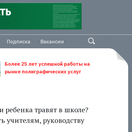
Подписка
Вакансии
Более 25 лет успешной работы на
рынке полиграфических услуг
и ребенка травят в школе?
ть учителям, руководству