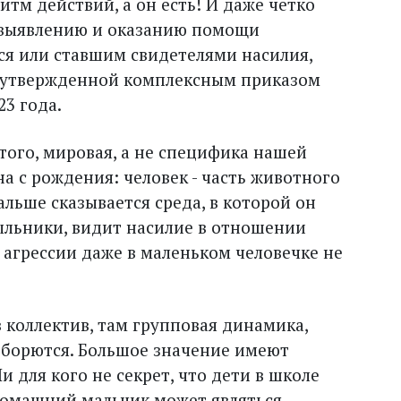
итм действий, а он есть! И даже четко
 выявлению и оказанию помощи
я или ставшим свидетелями насилия,
”, утвержденной комплексным приказом
23 года.
 того, мировая, а не специфика нашей
на с рождения: человек - часть животного
дальше сказывается среда, в которой он
тыльники, видит насилие в отношении
 агрессии даже в маленьком человечке не
в коллектив, там групповая динамика,
о борются. Большое значение имеют
 для кого не секрет, что дети в школе
домашний мальчик может являться