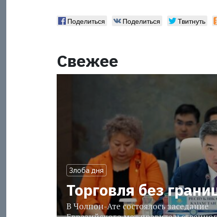
Поделиться
Поделиться
Твитнуть
Свежее
Злоба дня
Торговля без грани
В Чолпон-Ате состоялось заседание
Евразийского межправительственног