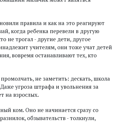
ановили правила и как на это реагируют
чай, когда ребенка перевели в другую
то не трогал - другие дети, другое
инадлежит учителям, они тоже учат детей
ия, вовремя останавливают тех, кто
 промолчать, не заметить: дескать, школа
. Даже угроза штрафа и увольнения за
т на взрослых.
ный ком. Оно не начинается сразу со
разнилок, обзывательств - толкнули,