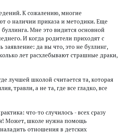
едений. К сожалению, многие
ют о наличии приказа и методики. Еще
 буллинга. Мне это видится основной
еднего. И когда родители приходят с
 заявление: да вы что, это не буллинг,
сколько лет расхлебывают страшные драки,
де лучшей школой считается та, которая
я, травли, а не та, где все гладко, все
актика: что-то случилось - всех сразу
ся! Может, школе нужна помощь
 наладить отношения в детских