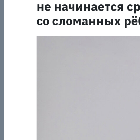
не начинается с
со сломанных рё