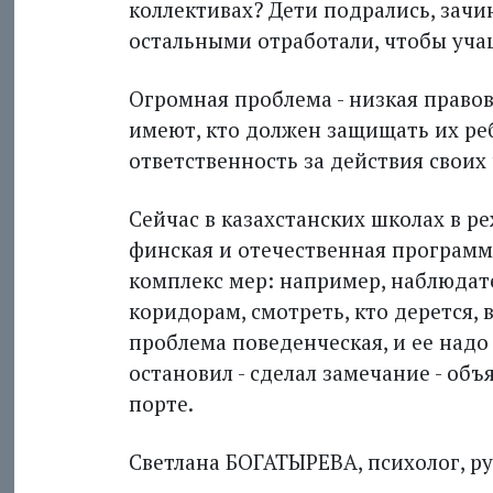
коллективах? Дети подрались, зачи
остальными отработали, чтобы учащ
Огромная проблема - низкая правов
имеют, кто должен защищать их ре
ответственность за действия своих 
Сейчас в казахстанских школах в р
финская и отечественная программ
комплекс мер: например, наблюдат
коридорам, смотреть, кто дерется,
проблема поведенческая, и ее надо
остановил - сделал замечание - объя
порте.
Светлана БОГАТЫРЕВА, психолог, ру