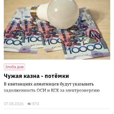
Злоба дня
Чужая казна - потёмки
В квитанциях алматинцев будут указывать
задолженность ОСИ и КСК за электроэнергию
07.08.2026
874