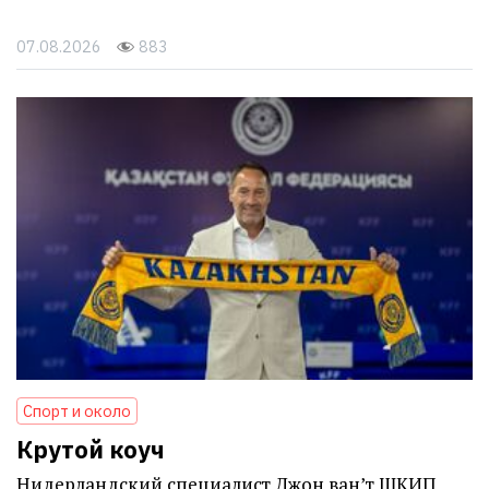
07.08.2026
883
Спорт и около
Крутой коуч
Нидерландский специалист Джон ван’т ШКИП