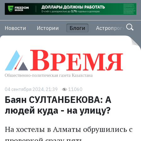
Новости
Истории
Блоги
Астропрогноз
04 сентября 2024, 21:39
11060
Баян СУЛТАНБЕКОВА: А
людей куда - на улицу?
На хостелы в Алматы обрушились с
проверкой сразу пять