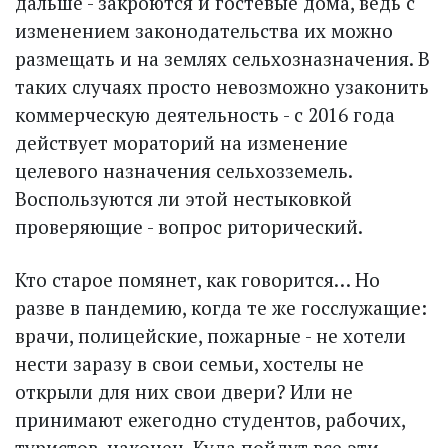
дальше - закроются и гостевые дома, ведь с
изменением законодательства их можно
размещать и на землях сельхозназначения. В
таких случаях просто невозможно узаконить
коммерческую деятельность - с 2016 года
действует мораторий на изменение
целевого назначения сельхозземель.
Воспользуются ли этой нестыковкой
проверяющие - вопрос риторический.
Кто старое помянет, как говорится… Но
разве в пандемию, когда те же госслужащие:
врачи, полицейские, пожарные - не хотели
нести заразу в свои семьи, хостелы не
открыли для них свои двери? Или не
принимают ежегодно студентов, рабочих,
турис­тов, наконец. Куда пойдут все эти