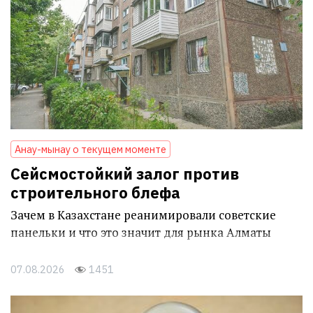
Анау-мынау о текущем моменте
Сейсмостойкий залог против
строительного блефа
Зачем в Казахстане реанимировали советские
панельки и что это значит для рынка Алматы
07.08.2026
1451