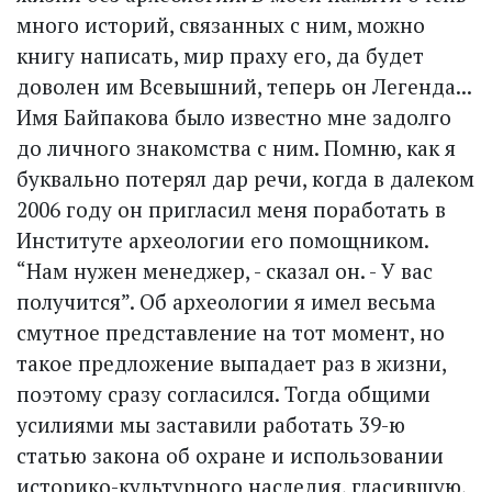
много историй, связанных с ним, можно
книгу написать, мир праху его, да будет
доволен им Всевышний, теперь он Легенда...
Имя Байпакова было известно мне задолго
до личного знакомства с ним. Помню, как я
буквально потерял дар речи, когда в далеком
2006 году он пригласил меня поработать в
Институте археологии его помощником.
“Нам нужен менеджер, - сказал он. - У вас
получится”. Об археологии я имел весьма
смутное представление на тот момент, но
такое предложение выпадает раз в жизни,
поэтому сразу согласился. Тогда общими
усилиями мы заставили работать 39-ю
статью закона об охране и использовании
историко-культурного наследия, гласившую,