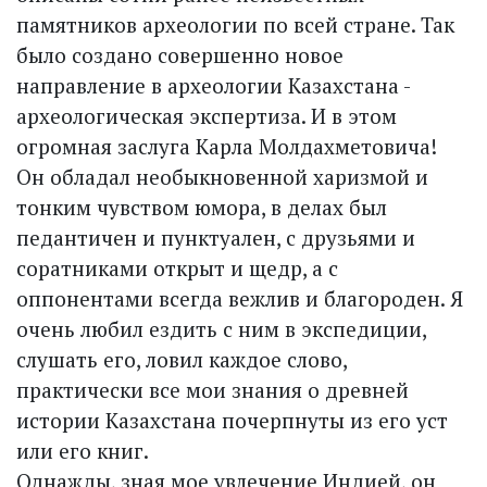
памятников археологии по всей стране. Так
было создано совершенно новое
направление в археологии Казахстана -
археологическая экспертиза. И в этом
огромная заслуга Карла Молдахметовича!
Он обладал необыкновенной харизмой и
тонким чувством юмора, в делах был
педантичен и пунктуален, с друзьями и
соратниками открыт и щедр, а с
оппонентами всегда вежлив и благороден. Я
очень любил ездить с ним в экспедиции,
слушать его, ловил каждое слово,
практически все мои знания о древней
истории Казахстана почерпнуты из его уст
или его книг.
Однажды, зная мое увлечение Индией, он