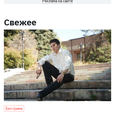
Реклама на сайте
Свежее
Без грима