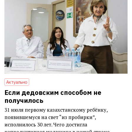
Актуально
Если дедовским способом не
получилось
31 июля первому казахстанскому ребёнку,
появившемуся на свет “из пробирки”,
исполнилось 30 лет. Чего достигла
репродуктивная медицина в нашей стране