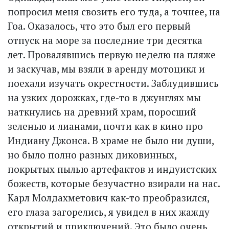
попросил меня свозить его туда, а точнее, на
Гоа. Оказалось, что это был его первый
отпуск на море за последние три десятка
лет. Провалявшись первую неделю на пляже
и заскучав, мы взяли в аренду мотоцикл и
поехали изучать окрестности. Заблудившись
на узких дорожках, где-то в джунглях мы
наткнулись на древний храм, поросший
зеленью и лианами, почти как в кино про
Индиану Джонса. В храме не было ни души,
но было полно разных диковинных,
покрытых пылью артефактов и индуистских
божеств, которые безучастно взирали на нас.
Карл Молдахметович как-то преобразился,
его глаза загорелись, я увидел в них жажду
открытий и приключений. Это было очень