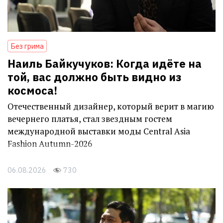
Без грима
Наиль Байкучуков: Когда идёте на
той, вас должно быть видно из
космоса!
Отечественный дизайнер, который верит в магию
вечернего платья, стал звездным гостем
международной выставки моды Central Asia
Fashion Autumn-2026
06.08.2026
730