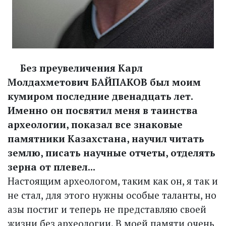
Без преувеличения Карл
Молдахметович БАЙПАКОВ был моим
кумиром последние двенадцать лет.
Именно он посвятил меня в таинства
археологии, показал все знаковые
памятники Казахстана, научил читать
землю, писать научные отчеты, отделять
зерна от плевел...
Настоящим археологом, таким как он, я так и
не стал, для этого нужны особые таланты, но
азы постиг и теперь не представляю своей
жизни без археологии. В моей памяти очень