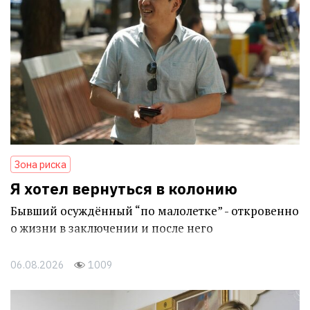
Зона риска
Я хотел вернуться в колонию
Бывший осуждённый “по малолетке” - откровенно
о жизни в заключении и после него
06.08.2026
1009