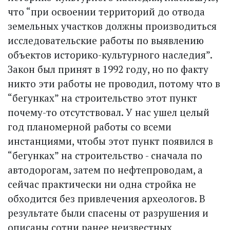
что “при освоении территорий до отвода
земельных участков должны производиться
исследовательские работы по выявлению
объектов историко-культурного наследия”.
Закон был принят в 1992 году, но по факту
никто эти работы не проводил, потому что в
“бегунках” на строительство этот пункт
почему-то отсутствовал. У нас ушел целый
год планомерной работы со всеми
инстанциями, чтобы этот пункт появился в
“бегунках” на строительство - сначала по
автодорогам, затем по нефтепроводам, а
сейчас практически ни одна стройка не
обходится без привлечения археологов. В
результате были спасены от разрушения и
описаны сотни ранее неизвестных