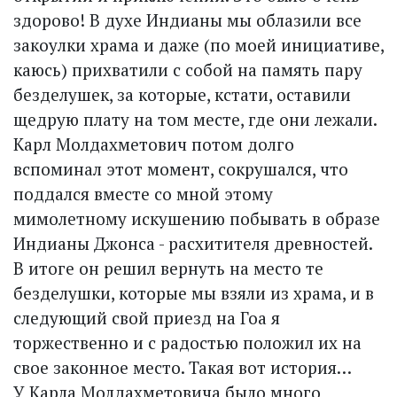
здорово! В духе Индианы мы облазили все
закоулки храма и даже (по моей инициативе,
каюсь) прихватили с собой на память пару
безделушек, за которые, кстати, оставили
щедрую плату на том месте, где они лежали.
Карл Молдахметович потом долго
вспоминал этот момент, сокрушался, что
поддался вместе со мной этому
мимолетному искушению побывать в образе
Индианы Джонса - расхитителя древностей.
В итоге он решил вернуть на место те
безделушки, которые мы взяли из храма, и в
следующий свой приезд на Гоа я
торжественно и с радостью положил их на
свое законное место. Такая вот история…
У Карла Молдахметовича было много