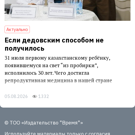
Актуально
Если дедовским способом не
получилось
31 июля первому казахстанскому ребёнку,
появившемуся на свет “из пробирки”,
исполнилось 30 лет. Чего достигла
репродуктивная медицина в нашей стране
05.08.2026
1332
© ТОО «Издательство "Время"»
Используйте материалы
только с согласия