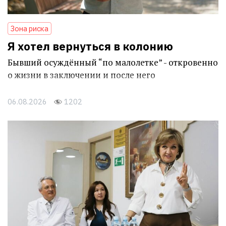
Зона риска
Я хотел вернуться в колонию
Бывший осуждённый “по малолетке” - откровенно
о жизни в заключении и после него
06.08.2026
1202