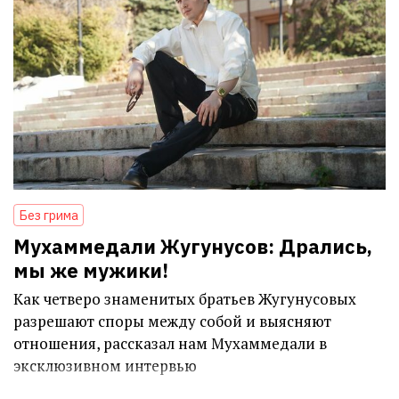
Без грима
Мухаммедали Жугунусов: Дрались,
мы же мужики!
Как четверо знаменитых братьев Жугунусовых
разрешают споры между собой и выясняют
отношения, рассказал нам Мухаммедали в
эксклюзивном интервью