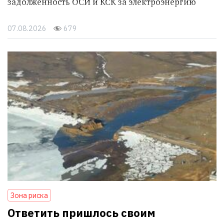
задолженность ОСИ и КСК за электроэнергию
07.08.2026
679
Зона риска
Ответить пришлось своим