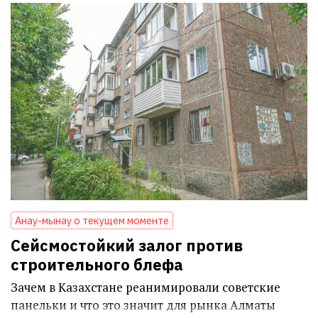
Анау-мынау о текущем моменте
Сейсмостойкий залог против
строительного блефа
Зачем в Казахстане реанимировали советские
панельки и что это значит для рынка Алматы