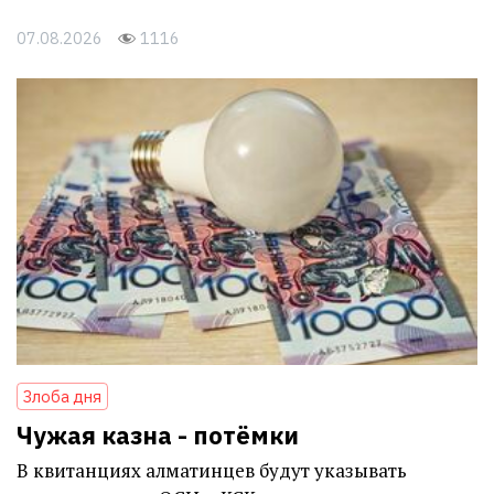
07.08.2026
1116
Злоба дня
Чужая казна - потёмки
В квитанциях алматинцев будут указывать