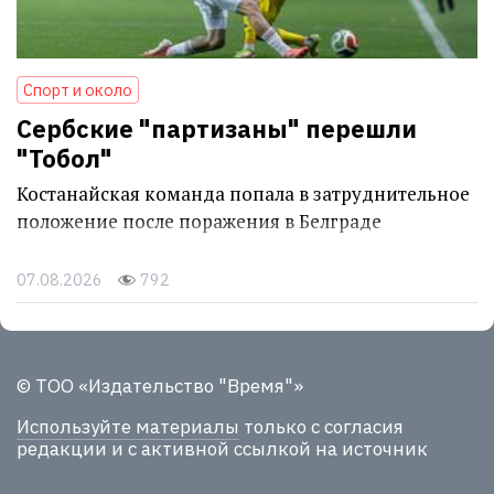
Спорт и около
Сербские "партизаны" перешли
"Тобол"
Костанайская команда попала в затруднительное
положение после поражения в Белграде
07.08.2026
792
© ТОО «Издательство "Время"»
Используйте материалы
только с согласия
редакции и с активной ссылкой на источник