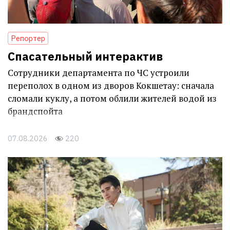
Репортер
Спасательный интерактив
Сотрудники департамента по ЧС устроили
переполох в одном из дворов Кокшетау: сначала
сломали куклу, а потом облили жителей водой из
брандспойта
07.08.2026
220