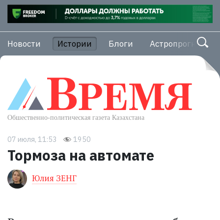
Новости
Истории
Блоги
Астропрогноз
07 июля, 11:53
1950
Тормоза на автомате
Юлия ЗЕНГ