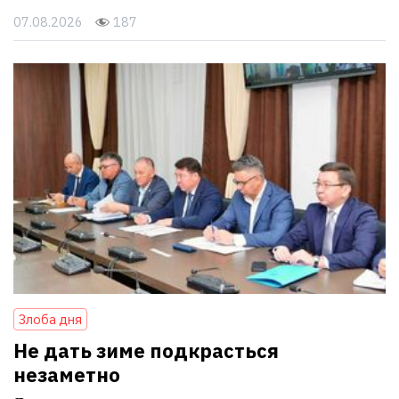
07.08.2026
187
Злоба дня
Не дать зиме подкрасться
незаметно