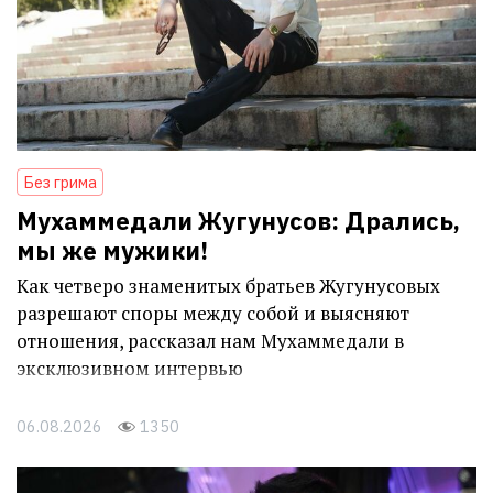
Без грима
Мухаммедали Жугунусов: Дрались,
мы же мужики!
Как четверо знаменитых братьев Жугунусовых
разрешают споры между собой и выясняют
отношения, рассказал нам Мухаммедали в
эксклюзивном интервью
06.08.2026
1350