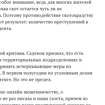
обое внимание, ведь для многих жителей
чан скот остается чуть ли не
. Поэтому противодействие скотокрадству
от результат: количество преступлений в
цента.
ой критики. Саденов признал, что есть
х территориальных подразделениях и
 принять исчерпывающие меры по
 В первом полугодии по уголовным делам
енге. Но это не предел.
ыне онлайн-мошенничеству, о
не раз писала и наша газета, причем из
количество таких преступлений снизили на