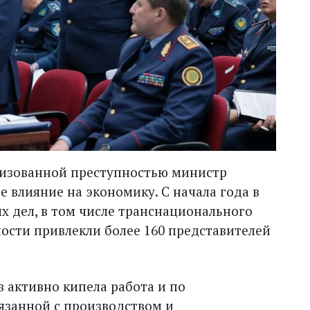
низованной преступностью министр
 влияние на экономику. С начала года в
х дел, в том числе транснационального
ности привлекли более 160 представителей
 активно кипела работа и по
язанной с производством и