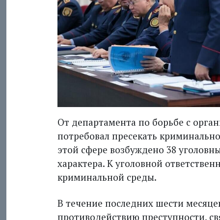
От департамента по борьбе с орга
потребовал пресекать криминальное
этой сфере возбуждено 38 уголовны
характера. К уголовной ответствен
криминальной среды.
В течение последних шести месяцев
противодействию преступности, св