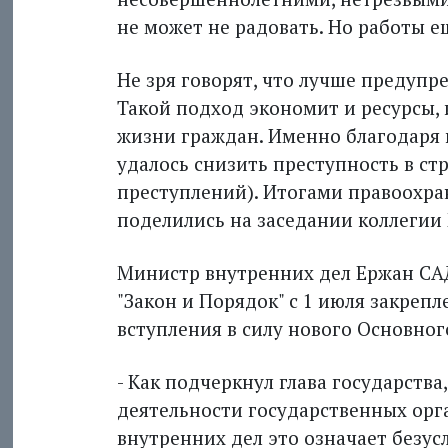
не может не радовать. Но работы е
Не зря говорят, что лучше предупр
Такой подход экономит и ресурсы, и
жизни граждан. Именно благодаря
удалось снизить преступность в стр
преступлений). Итогами правоохра
поделились на заседании коллегии
Министр внутренних дел Ержан С
"Закон и Порядок" с 1 июля закреп
вступления в силу нового Основног
- Как подчеркнул глава государств
деятельности государственных орга
внутренних дел это означает безу