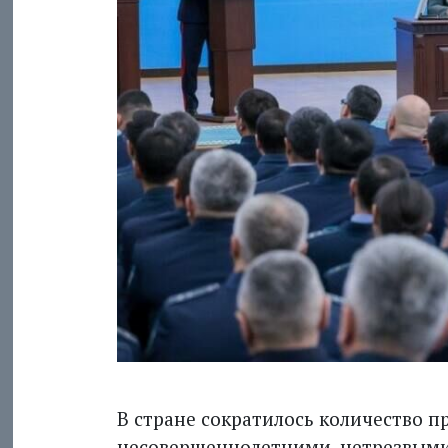
В стране сократилось количество 
несовершеннолетними, нетрезвыми 