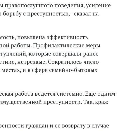
ы правопослушного поведения, усиление
орьбу с преступностью, - сказал на
емость, повышена эффективность
нной работы. Профилактические меры
ступлений, которые совершали ранее
тние, нетрезвые. Сократилось число
местах, и в сфере семейно-бытовых
еская работа ведется системно. Еще одним
имущественной преступности. Так, краж
енности граждан и ее возврату в случае