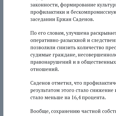
законности, формирование культур
профилактики и бескомпромиссную б
заседании Ержан Саденов.
По его словам, улучшена раскрыва
оперативно-разыскной и следстве
позволили снизить количество пре
судимые граждане, несовершенноле
правонарушений и в общественных 
отношений.
Саденов отметил, что профилактич
результатом этого стало снижение 
стало меньше на 16,4 процента.
Вообще, сохранению частной собств