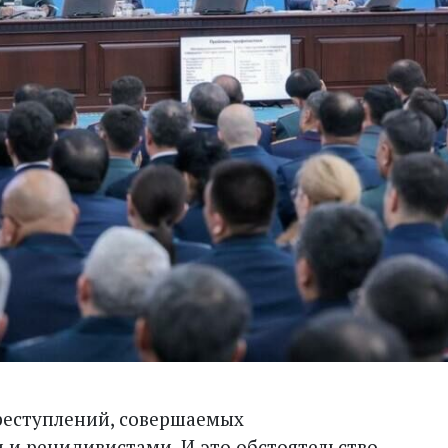
преступлений, совершаемых
и рецидивистами. И это обстоятельство