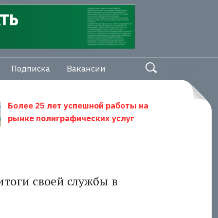
Подписка
Вакансии
Более 25 лет успешной работы на
рынке полиграфических услуг
итоги своей службы в