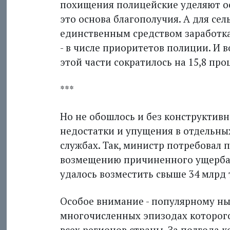
похищения полицейские уделяют ос
это основа благополучия. А для сель
единственным средством заработка
- в числе приоритетов полиции. И в
этой части сократилось на 15,8 про
***
Но не обошлось и без конструктивн
недостатки и упущения в отдельны
службах. Так, министр потребовал
возмещению причиненного ущерба.
удалось возместить свыше 34 млрд т
Особое внимание - популярному н
многочисленных эпизодах которого 
всех регионов страны. За полгода 