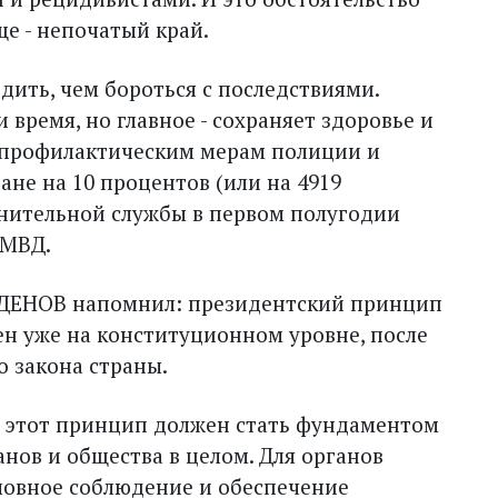
ще - непочатый край.
едить, чем бороться с последствиями.
 время, но главное - сохраняет здоровье и
 профилактическим мерам полиции и
ане на 10 процентов (или на 4919
нительной службы в первом полугодии
 МВД.
АДЕНОВ напомнил: президентский принцип
лен уже на конституционном уровне, после
о закона страны.
а, этот принцип должен стать фундаментом
нов и общества в целом. Для органов
словное соблюдение и обеспечение