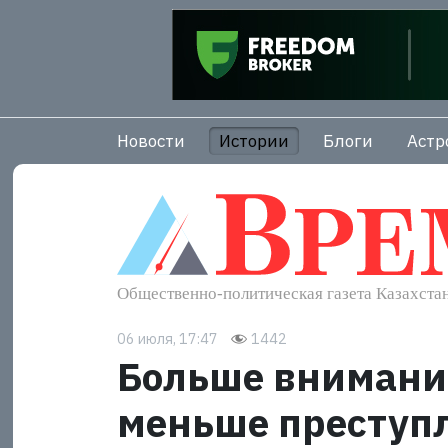
Новости
Истории
Блоги
Астр
06 июля, 17:47
1442
Больше внимани
меньше преступ