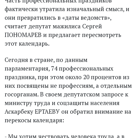
Часть профессиональных праздников
фактически утратила изначальный смысл, и
они превратились в «даты ведомств»,
считает депутат мажилиса Сергей
ПОНОМАРЕВ и предлагает пересмотреть
этот календарь.
Сегодня в стране, по данным
парламентария, 74 профессиональных
праздника, при этом около 20 процентов из
них посвящены не профессиям, а отдельным
госорганам. В своем депутатском запросе к
министру труда и соцзащиты населения
Аскарбеку ЕРТАЕВУ он обратил внимание на
перекосы календаря:
- Мы хотим чествовать человека труда, а в