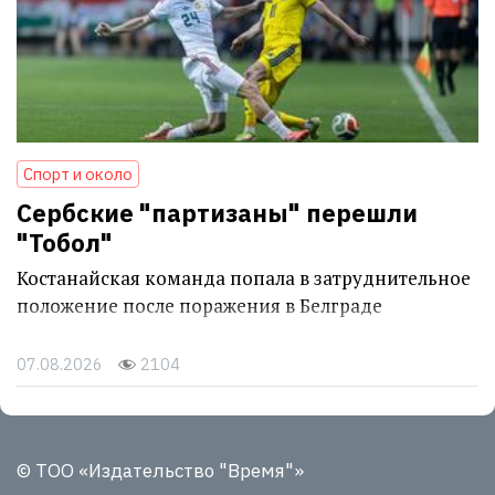
Спорт и около
Сербские "партизаны" перешли
"Тобол"
Костанайская команда попала в затруднительное
положение после поражения в Белграде
07.08.2026
2104
© ТОО «Издательство "Время"»