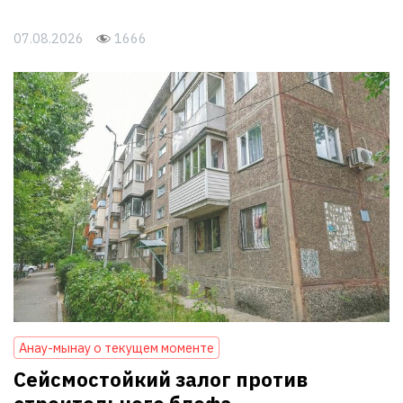
07.08.2026
1666
Анау-мынау о текущем моменте
Сейсмостойкий залог против