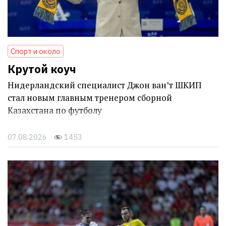
Спорт и около
Крутой коуч
Нидерландский специалист Джон ван’т ШКИП
стал новым главным тренером сборной
Казахстана по футболу
07.08.2026
1453