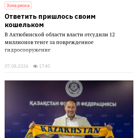
Зона риска
Ответить пришлось своим
кошельком
В Актюбинской области власти отсудили 12
миллионов тенге за поврежденное
гидросооружение
07.08.2026
1740