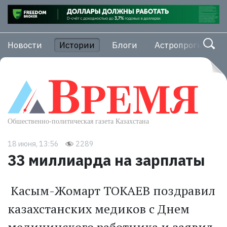
Новости
Истории
Блоги
Астропрогноз
18 июня, 13:56
2289
33 миллиарда на зарплаты
Касым-Жомарт ТОКАЕВ поздравил
казахстанских медиков с Днем