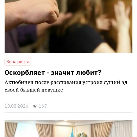
Зона риска
Оскорбляет - значит любит?
Актюбинец после расставания устроил сущий ад
своей бывшей девушке
10.08.2026
167