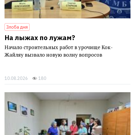
Злоба дня
На лыжах по лужам?
Начало строительных работ в урочище Кок-
Жайляу вызвало новую волну вопросов
10.08.2026
180