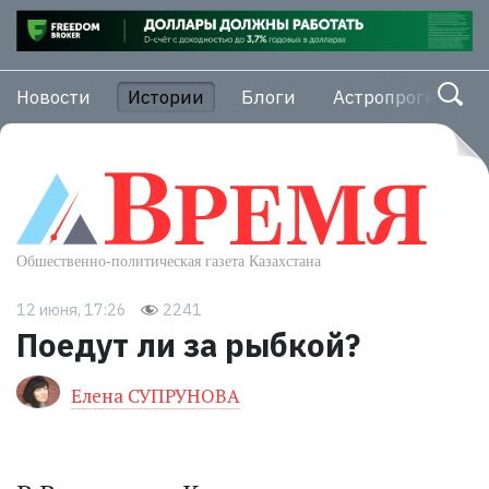
Новости
Истории
Блоги
Астропрогноз
12 июня, 17:26
2241
Поедут ли за рыбкой?
Елена СУПРУНОВА