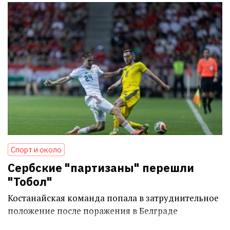
Спорт и около
Сербские "партизаны" перешли
"Тобол"
Костанайская команда попала в затруднительное
положение после поражения в Белграде