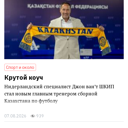
Спорт и около
Крутой коуч
Нидерландский специалист Джон ван’т ШКИП
стал новым главным тренером сборной
Казахстана по футболу
07.08.2026
939