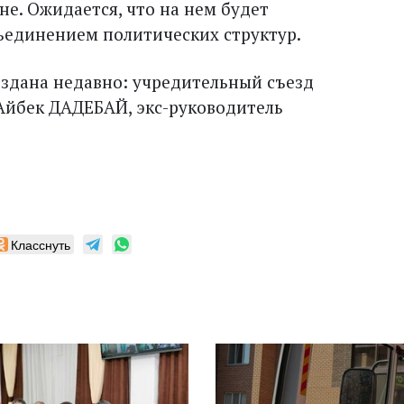
не. Ожидается, что на нем будет
бъединением политических структур.
оздана недавно: учредительный съезд
 Айбек ДАДЕБАЙ, экс-руководитель
Класснуть