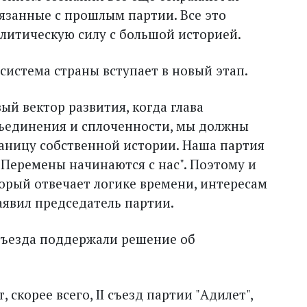
язанные с прошлым партии. Все это
литическую силу с большой историей.
система страны вступает в новый этап.
ый вектор развития, когда глава
бъединения и сплоченности, мы должны
аницу собственной истории. Наша партия
"Перемены начинаются с нас". Поэтому и
орый отвечает логике времени, интересам
заявил председатель партии.
съезда поддержали решение об
скорее всего, II съезд партии "Адилет",