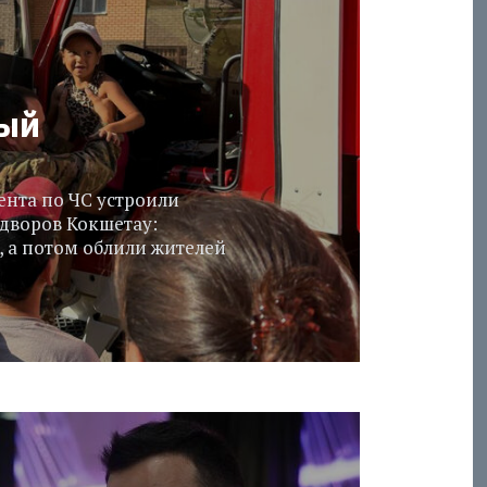
ый
нта по ЧС устроили
 дворов Кокшетау:
, а потом облили жителей