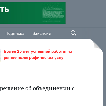
Подписка
Вакансии
Более 25 лет успешной работы на
рынке полиграфических услуг
решение об объединении с