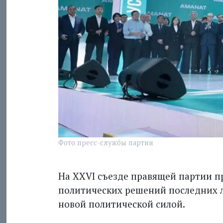
Фото пресс-службы партии
На XXVI съезде правящей партии п
политических решений последних л
новой политической силой.