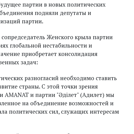
будущее партии в новых политических
объединения подняли депутаты и
низаций партии.
 сопредседатель Женского крыла партии
иях глобальной нестабильности и
начение приобретает консолидация
венных задач:
тических разногласий необходимо ставить
звитие страны. С этой точки зрения
 AMANAT и партии "Әділет" (Адилет) мы
вленное на объединение возможностей и
ла политических сил, служащих интересам