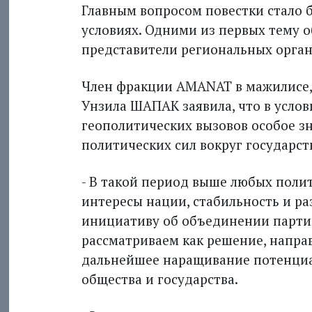
Главным вопросом повестки стало 
условиях. Одними из первых тему 
представители региональных орга
Член фракции AMANAT в мажилисе,
Унзила ШАПАК заявила, что в услов
геополитических вызовов особое з
политических сил вокруг государст
- В такой период выше любых поли
интересы нации, стабильность и ра
инициативу об объединении партии
рассматриваем как решение, напра
дальнейшее наращивание потенциа
общества и государства.