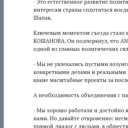
- Это естественное развитие поли
интересам страны сплотиться воеди
Шапак.
Ключевым моментом съезда стало 
КОШАНОВА. Он подчеркнул, что AM
одной из главных политических с
- Мы не увлекались пустыми лозун
конкретными делами и реальными п
какие масштабные проекты за посл
А необходимость объединения с пар
- Мы хорошо работали и достойно 
нами. Но давайте откровенно: несм
прямой диалог с людьми, в общест