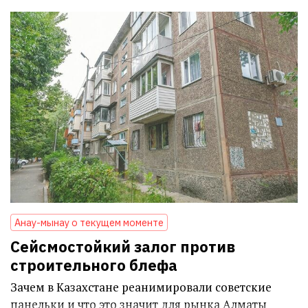
Анау-мынау о текущем моменте
Сейсмостойкий залог против
строительного блефа
Зачем в Казахстане реанимировали советские
панельки и что это значит для рынка Алматы