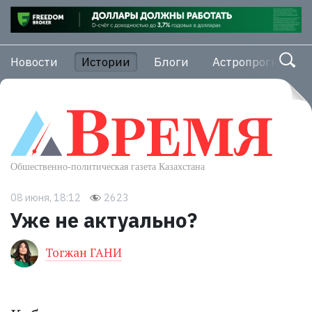
Новости
Истории
Блоги
Астропрогноз
08 июня, 18:12
2623
Уже не актуально?
Тогжан ГАНИ