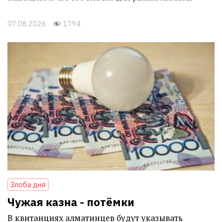
07.08.2026
1794
Злоба дня
Чужая казна - потёмки
В квитанциях алматинцев будут указывать