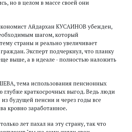
ь, но в целом в массе своей они
экономист Айдархан КУСАИНОВ убежден,
необходимым шагом, который
тему страны и реально увеличивает
раждан. Эксперт подчеркнул, что планку
ще выше, а в идеале - полностью наложить
ШЕВА, тема использования пенсионных
ю глубже краткосрочных выгод. Ведь люди
 из будущей пенсии и через годы все
тва кровно заработанное.
столько лет пахал на эту страну, так что
аргумент "вы же сами сняли свои