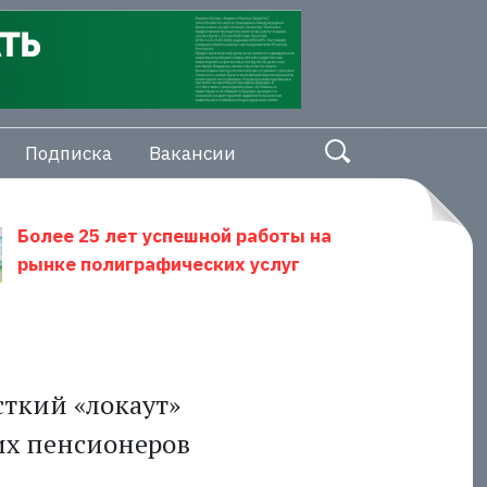
Подписка
Вакансии
Более 25 лет успешной работы на
рынке полиграфических услуг
ткий «локаут»
их пенсионеров