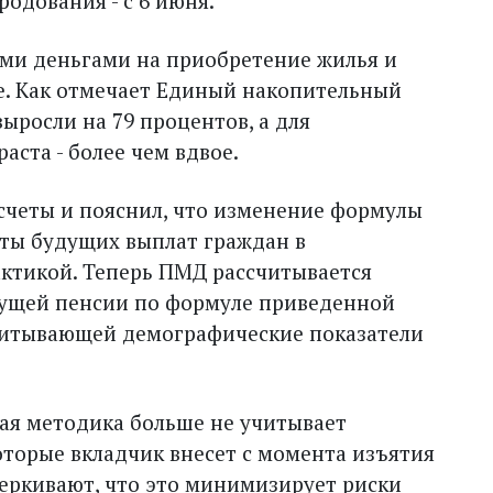
родования - с 6 июня.
ми деньгами на приобретение жилья и
е. Как отмечает Единый накопительный
ыросли на 79 процентов, а для
аста - более чем вдвое.
счеты и пояснил, что изменение формулы
ты будущих выплат граждан в
ктикой. Теперь ПМД рассчитывается
дущей пенсии по формуле приведенной
читывающей демографические показатели
вая методика больше не учитывает
оторые вкладчик внесет с момента изъятия
еркивают, что это минимизирует риски