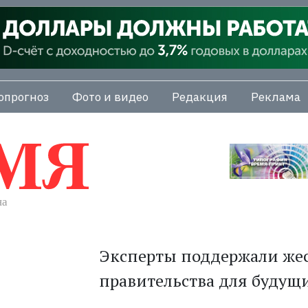
опрогноз
Фото и видео
Редакция
Реклама
Эксперты поддержали жес
правительства для будущ