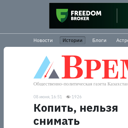
Новости
Истории
Блоги
Астр
08 июня, 16:51
1926
Копить, нельзя
снимать