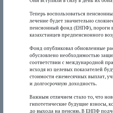
Они вступили в силу в день их обна
Теперь воспользоваться пенсионны
лечение будет значительно сложне
пенсионный фонд (ЕНПФ), пороги в
казахстанцев предпенсионного возр
Фонд опубликовал обновленные ра
обусловлено необходимостью защи
соответствии с международной пра
исходя из целевых показателей бу
стоимости ежемесячных выплат, у
и долгосрочную доходность.
Важным отличием стало то, что но
гипотетические будущие взносы, к
до выхода на пенсию. В ЕНПФ подч