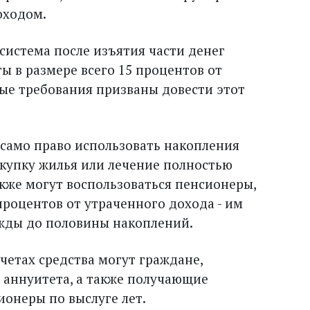
оходом.
система после изъятия части денег
 в размере всего 15 процентов от
вые требования призваны довести этот
само право использовать накопления
окупку жилья или лечение полностью
кже могут воспользоваться пенсионеры,
 процентов от утраченного дохода - им
жды до половины накоплений.
четах средства могут граждане,
 аннуитета, а также получающие
ионеры по выслуге лет.