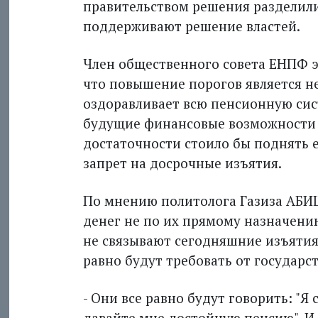
правительством решения разделилис
поддерживают решение властей.
Член общественного совета ЕНПФ 
что повышение порогов является 
оздоравливает всю пенсионную сис
будущие финансовые возможности г
достаточности стоило бы поднять е
запрет на досрочные изъятия.
По мнению политолога Газиза АБИ
денег не по их прямому назначени
не связывают сегодняшние изъятия
равно будут требовать от государс
- Они все равно будут говорить: "Я 
давайте мне достойную пенсию". И 