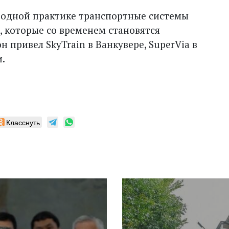
родной практике транспортные системы
, которые со временем становятся
 привел SkyTrain в Ванкувере, SuperVia в
и.
Класснуть