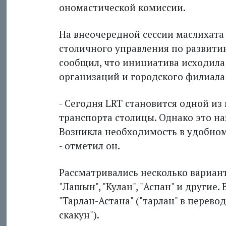
ономастической комиссии.
На внеочередной сессии маслихат
столичного управления по развити
сообщил, что инициатива исходила
организаций и городского филиала
- Сегодня LRT становится одной и
транспорта столицы. Однако это на
Возникла необходимость в удобно
- отметил он.
Рассматривались несколько варианто
"Лашын", "Кулан", "Аспан" и другие
"Тарлан-Астана" ("тарлан" в перево
скакун").