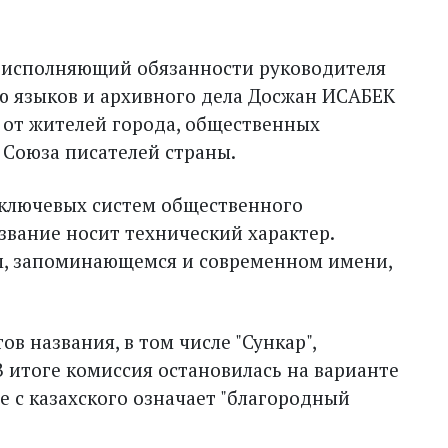
а исполняющий обязанности руководителя
ю языков и архивного дела Досжан ИСАБЕК
 от жителей города, общественных
 Союза писателей страны.
з ключевых систем общественного
звание носит технический характер.
м, запоминающемся и современном имени,
в названия, в том числе "Сункар",
. В итоге комиссия остановилась на варианте
де с казахского означает "благородный