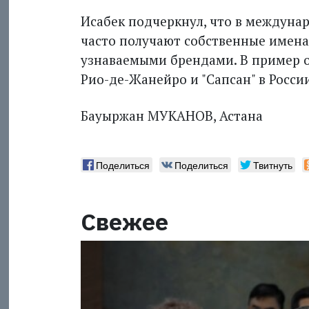
Исабек подчеркнул, что в междуна
часто получают собственные имена
узнаваемыми брендами. В пример он
Рио-де-Жанейро и "Сапсан" в Росси
Бауыржан МУКАНОВ, Астана
Поделиться
Поделиться
Твитнуть
Свежее