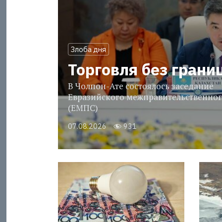
Злоба дня
Торговля без грани
В Чолпон-Ате состоялось заседание
Евразийского межправительственног
(ЕМПС)
07.08.2026
931