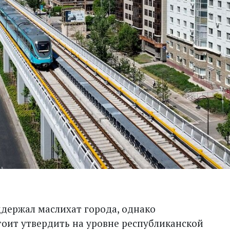
держал маслихат города, однако
оит утвердить на уровне республиканской