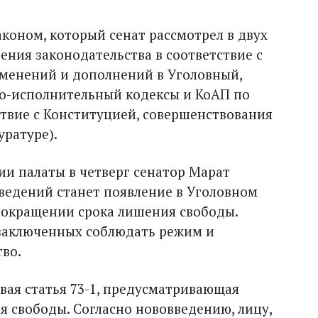
коном, который сенат рассмотрел в двух
ения законодательства в соответствие с
зменений и дополнений в Уголовный,
но-исполнительный кодексы и КоАП по
ствие с Конституцией, совершенствования
уратуре).
ии палаты в четверг сенатор Марат
ведений станет появление в Уголовном
 сокращении срока лишения свободы.
заключенных соблюдать режим и
во.
вая статья 73-1, предусматривающая
я свободы. Согласно нововведению, лицу,