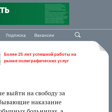
Подписка
Вакансии
Более 25 лет успешной работы на
рынке полиграфических услуг
е выйти на свободу за
тбывающие наказание
обычных больницах, а