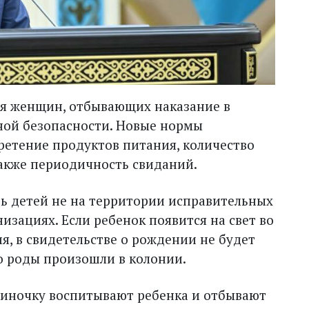
ся женщин, отбывающих наказание в
ной безопасности. Новые нормы
ретение продуктов питания, количество
также периодичность свиданий.
ь детей не на территории исправительных
изациях. Если ребенок появится на свет во
, в свидетельстве о рождении не будет
о роды произошли в колонии.
иночку воспитывают ребенка и отбывают