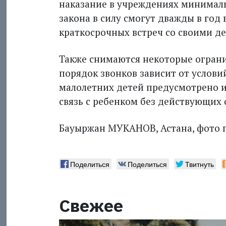
наказание в учреждениях минималь
закона в силу смогут дважды в год
краткосрочных встреч со своими д
Также снимаются некоторые ограни
порядок звонков зависит от услов
малолетних детей предусмотрено 
связь с ребенком без действующих
Бауыржан МУКАНОВ, Астана, фото п
Поделиться
Поделиться
Твитнуть
Свежее