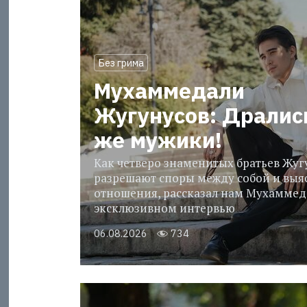
Без грима
Мухаммедали
Жугунусов: Дралис
же мужики!
Как четверо знаменитых братьев Жу
разрешают споры между собой и выя
отношения, рассказал нам Мухаммед
эксклюзивном интервью
06.08.2026
734