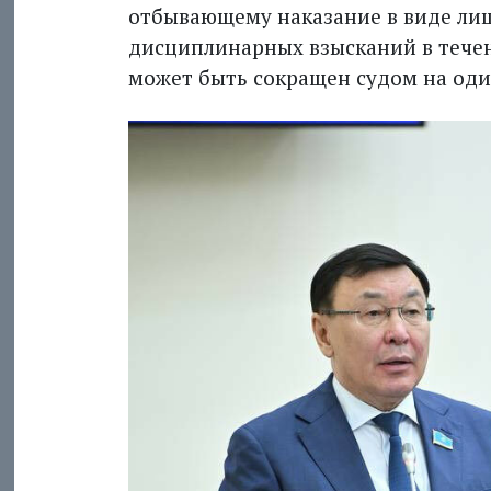
отбывающему наказание в виде лиш
дисциплинарных взысканий в тече
может быть сокращен судом на один