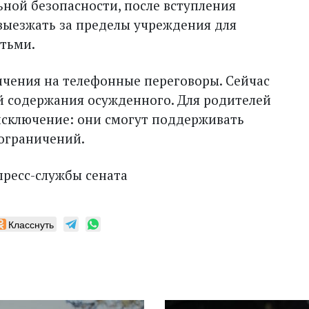
ной безопасности, после вступления
 выезжать за пределы учреждения для
етьми.
чения на телефонные переговоры. Сейчас
ий содержания осужденного. Для родителей
исключение: они смогут поддерживать
 ограничений.
ресс-службы сената
Класснуть