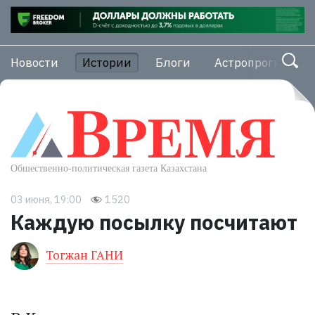
Новости
Истории
Блоги
Астропрогноз
03 июня, 19:00
1520
Каждую посылку посчитают
Тогжан ГАНИ