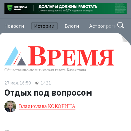
Новости
Истории
Блоги
Астропрогноз
27 мая, 16:50
1421
Отдых под вопросом
Владислава КОКОРИНА