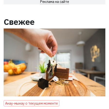
Реклама на сайте
Свежее
Анау-мынау о текущем моменте