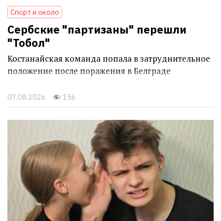
Спорт и около
Сербские "партизаны" перешли
"Тобол"
Костанайская команда попала в затруднительное
положение после поражения в Белграде
07.08.2026
156