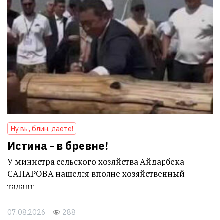
Ну вы, блин, даете!
Истина - в бревне!
У министра сельского хозяйства Айдарбека
САПАРОВА нашелся вполне хозяйственный
талант
07.08.2026
288