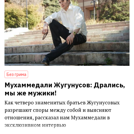
Без грима
Мухаммедали Жугунусов: Дрались,
мы же мужики!
Как четверо знаменитых братьев Жугунусовых
разрешают споры между собой и выясняют
отношения, рассказал нам Мухаммедали в
эксклюзивном интервью