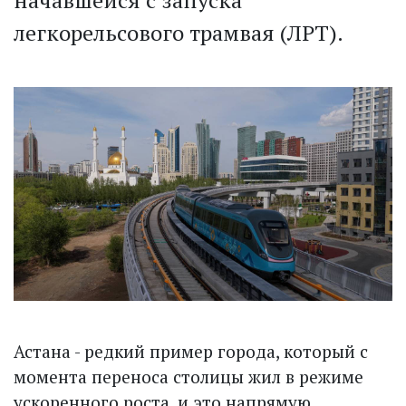
начавшейся с запуска
легкорельсового трамвая (ЛРТ).
Астана - редкий пример города, который с
момента переноса столицы жил в режиме
ускоренного роста, и это напрямую