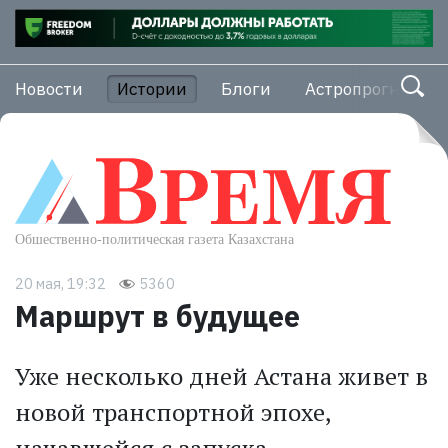
Новости
Истории
Блоги
Астропрогноз
20 мая, 19:32
5360
Маршрут в будущее
Уже несколько дней Астана живет в
новой транспортной эпохе,