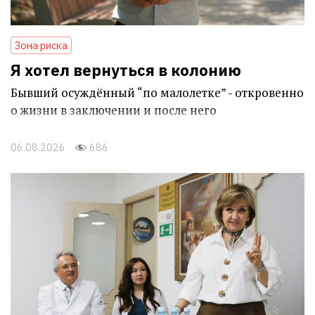
Зона риска
Я хотел вернуться в колонию
Бывший осуждённый “по малолетке” - откровенно
о жизни в заключении и после него
06.08.2026
686