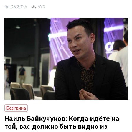
06.08.2026
573
Без грима
Наиль Байкучуков: Когда идёте на
той, вас должно быть видно из