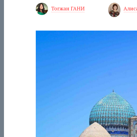
Тогжан ГАНИ
Алис