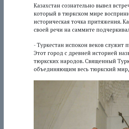
Казахстан сознательно вывел встре
который в тюркском мире восприни
историческая точка притяжения. К
своей речи на саммите подчеркивал
- Туркестан испокон веков служит 
Этот город с древней историей на
тюркских народов. Священный Турк
объединяющим весь тюркский мир, 