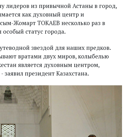
чу лидеров из привычной Астаны в город,
мается как духовный центр и
асым-Жомарт ТОКАЕВ несколько раз в
 особый статус города.
путеводной звездой для наших предков.
зывают вратами двух миров, колыбелью
естан является духовным центром,
- заявил президент Казахстана.