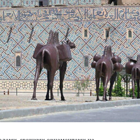
садами, свежими орнаментами на