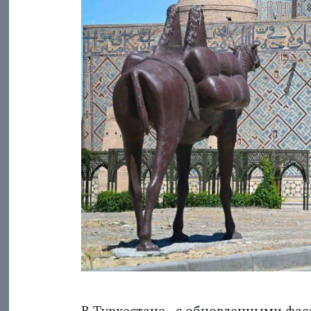
В Туркестане - с обновленными фа