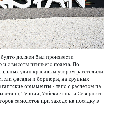
, будто должен был произвести
о и с высоты птичьего полета. По
альных улиц красивым узором расстелили
стели фасады и бордюры, на крупных
гантские орнаменты - явно с расчетом на
ызстана, Турции, Узбекистана и Северного
оров самолетов при заходе на посадку в