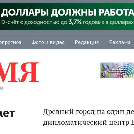
опрогноз
Фото и видео
Редакция
Реклама
ает
Древний город на один де
дипломатический центр 