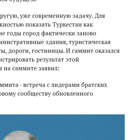
ругую, уже современную задачу. Для
жностью показать Туркестан как
ие годы город фактически заново
инистративные здания, туристическая
ы, дороги, гостиницы. И саммит оказался
стрировать результат этой
 на саммите заявил:
ммита - встреча с лидерами братских
овому сообществу обновленного