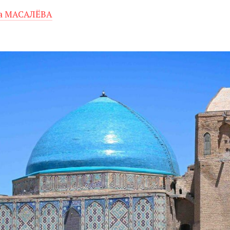
а МАСАЛЁВА