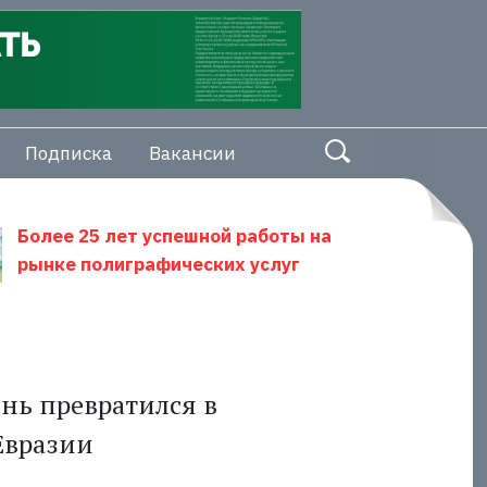
Подписка
Вакансии
Более 25 лет успешной работы на
рынке полиграфических услуг
нь превратился в
Евразии