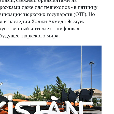
рожками даже для пешеходов - в пятницу
низации тюркских государств (ОТГ). Но
м и наследии Ходжи Ахмеда Яссауи.
кусственный интеллект, цифровая
будущее тюркского мира.