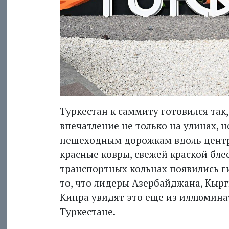
Туркестан к саммиту готовился так
впечатление не только на улицах, н
пешеходным дорожкам вдоль центр
красные ковры, свежей краской бле
транспортных кольцах появились ги
то, что лидеры Азербайджана, Кырг
Кипра увидят это еще из иллюминат
Туркестане.