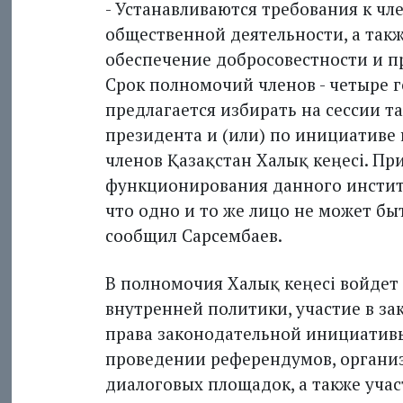
- Устанавливаются требования к чл
общественной деятельности, а так
обеспечение добросовестности и п
Срок полномочий членов - четыре г
предлагается избирать на сессии т
президента и (или) по инициативе 
членов Қазақстан Халық кеңесі. Пр
функционирования данного институ
что одно и то же лицо не может быт
сообщил Сарсембаев.
В полномочия Халық кеңесі войдет
внутренней политики, участие в з
права законодательной инициатив
проведении референдумов, органи
диалоговых площадок, а также учас