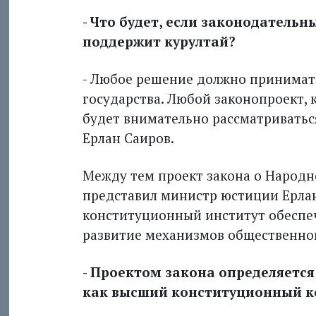
- Что будет, если законодательн
поддержит курултай?
- Любое решение должно принимать
государства. Любой законопроект, 
будет внимательно рассматриваться
Ерлан Саиров.
Между тем проект закона о Народн
представил министр юстиции Ерлан
конституционный институт обеспеч
развитие механизмов общественног
- Проектом закона определяется 
как высший конституционный к