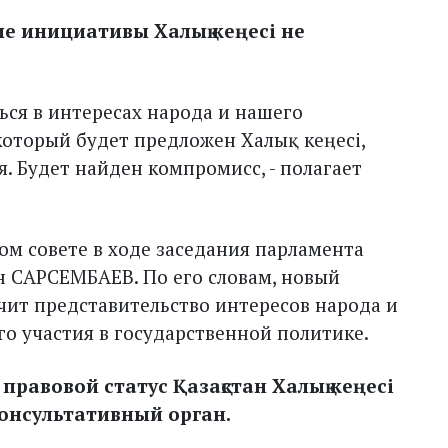
ые инициативы Халық кеңесі не
ся в интересах народа и нашего
который будет предложен Халық кеңесі,
. Будет найден компромисс, - полагает
ом совете в ходе заседания парламента
 САРСЕМБАЕВ. По его словам, новый
ит представительство интересов народа и
о участия в государственной политике.
правовой статус Қазақстан Халық кеңесі
онсультативный орган.