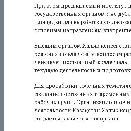
При этом предлагаемый институт н
государственных органов и не дубл
площадки для выработки согласов
основным направлениям внутренней
Высшим органом Халық кеңесі стан
решения по ключевым вопросам раз
действует постоянный коллегиальн
текущую деятельность и подготовк
Для проработки точечных тематич
создание постоянных и временных 
рабочих групп. Организационное и
деятельности Қазақстан Халық кеңе
создается в качестве госоргана.