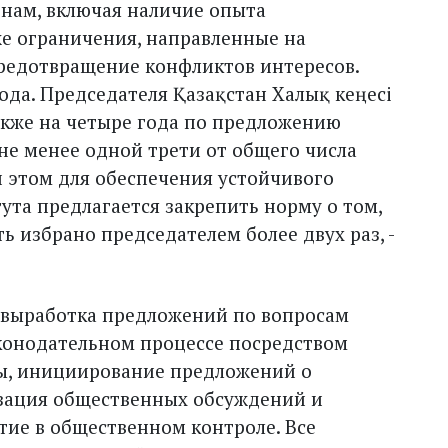
енам, включая наличие опыта
же ограничения, направленные на
редотвращение конфликтов интересов.
ода. Председателя Қазақстан Халық кеңесі
акже на четыре года по предложению
не менее одной трети от общего числа
и этом для обеспечения устойчивого
та предлагается закрепить норму о том,
ь избрано председателем более двух раз, -
 выработка предложений по вопросам
аконодательном процессе посредством
ы, инициирование предложений о
зация общественных обсуждений и
тие в общественном контроле. Все