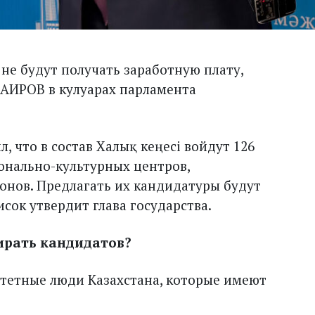
 не будут получать заработную плату,
АИРОВ в кулуарах парламента
, что в состав Халық кеңесі войдут 126
ионально-культурных центров,
нов. Предлагать их кандидатуры будут
сок утвердит глава государства.
ирать кандидатов?
итетные люди Казахстана, которые имеют