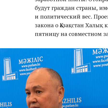
будут граждан страны, и
и политический вес. Про
закона о Қазақстан Халық 
пятницу на совместном з