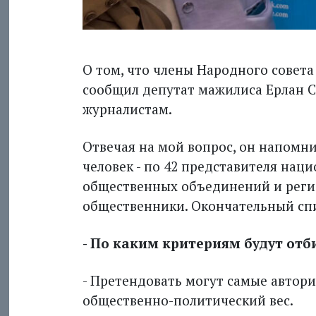
О том, что члены Народного совета
сообщил депутат мажилиса Ерлан С
журналистам.
Отвечая на мой вопрос, он напомнил
человек - по 42 представителя нац
общественных объединений и регио
общественники. Окончательный спи
- По каким критериям будут отб
- Претендовать могут самые автор
общественно-политический вес.