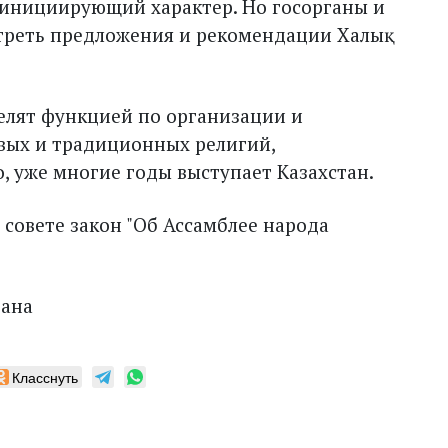
-инициирующий характер. Но госорганы и
треть предложения и рекомендации Халық
елят функцией по организации и
вых и традиционных религий,
, уже многие годы выступает Казахстан.
совете закон "Об Ассамблее народа
тана
Класснуть