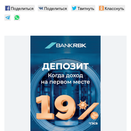
Поделиться
Поделиться
Твитнуть
Класснуть