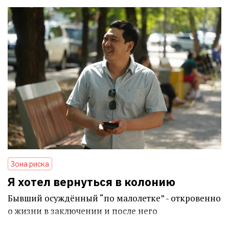
Зона риска
Я хотел вернуться в колонию
Бывший осуждённый “по малолетке” - откровенно
о жизни в заключении и после него