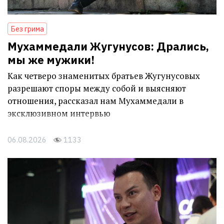
Без грима
Мухаммедали Жугунусов: Дрались,
мы же мужики!
Как четверо знаменитых братьев Жугунусовых
разрешают споры между собой и выясняют
отношения, рассказал нам Мухаммедали в
эксклюзивном интервью
06.08.2026
1133