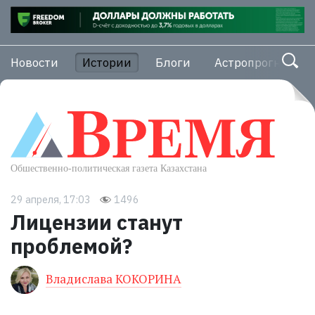
Новости
Истории
Блоги
Астропрогноз
29 апреля, 17:03
1496
Лицензии станут
проблемой?
Владислава КОКОРИНА