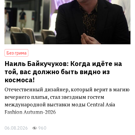
Без грима
Наиль Байкучуков: Когда идёте на
той, вас должно быть видно из
космоса!
Отечественный дизайнер, который верит в магию
вечернего платья, стал звездным гостем
международной выставки моды Central Asia
Fashion Autumn-2026
06.08.2026
960