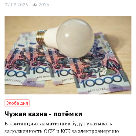
07.08.2026
2076
Злоба дня
Чужая казна - потёмки
В квитанциях алматинцев будут указывать
задолженность ОСИ и КСК за электроэнергию