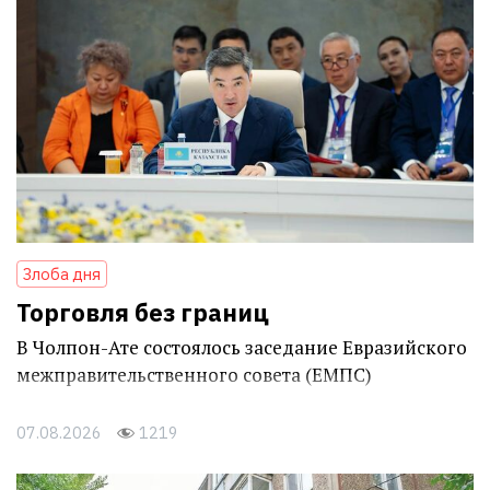
Злоба дня
Торговля без границ
В Чолпон-Ате состоялось заседание Евразийского
межправительственного совета (ЕМПС)
07.08.2026
1219