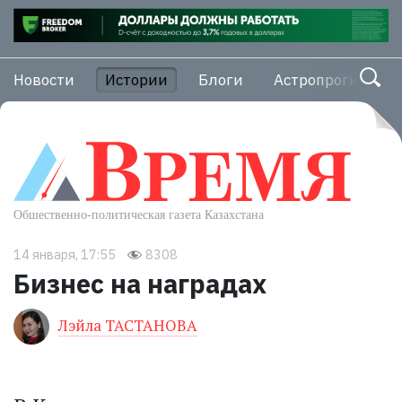
Новости
Истории
Блоги
Астропрогноз
14 января, 17:55
8308
Бизнес на наградах
Лэйла ТАСТАНОВА