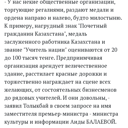
- У нас некие общественные организации,
торгующие регалиями, раздают медали и
ордена направо и налево, будто милостыню.
К примеру, нагрудный знак "Почетный
гражданин Казахстана", медаль
заслуженного работника Казахстана и
звание "Учитель нации" оцениваются от 20
до 100 тысяч тенге. Предприимчивая
организация арендует величественное
здание, расстилает красные дорожки и
торжественно награждает на сцене всех
желающих, от состоятельных бизнесменов
до рядовых учителей. И они довольны, -
заявил Толыкбай в своем запросе на имя
заместителя премьер-министра - министра
культуры и информации Аиды БАЛАЕВОЙ.