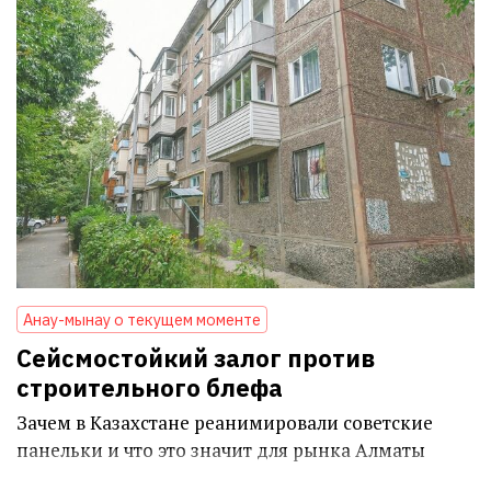
Анау-мынау о текущем моменте
Сейсмостойкий залог против
строительного блефа
Зачем в Казахстане реанимировали советские
панельки и что это значит для рынка Алматы