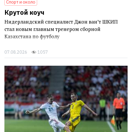
Спорт и около
Крутой коуч
Нидерландский специалист Джон ван’т ШКИП
стал новым главным тренером сборной
Казахстана по футболу
07.08.2026
1057