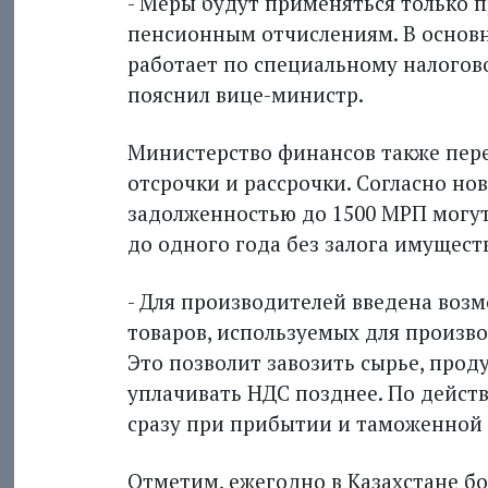
- Меры будут применяться только 
пенсионным отчислениям. В основно
работает по специальному налогово
пояснил вице-министр.
Министерство финансов также пер
отсрочки и рассрочки. Согласно но
задолженностью до 1500 МРП могут 
до одного года без залога имущест
- Для производителей введена воз
товаров, используемых для произво
Это позволит завозить сырье, прод
уплачивать НДС позднее. По дейст
сразу при прибытии и таможенной о
Отметим, ежегодно в Казахстане б