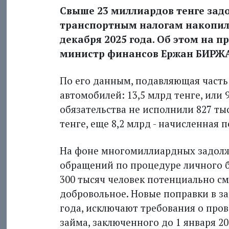
Свыше 23 миллиардов тенге за
транспортным налогам накопили
декабря 2025 года. Об этом на 
министр финансов Ержан БИРЖ
По его данным, подавляющая часть
автомобилей: 13,5 млрд тенге, или
обязательства не исполнили 827 ты
тенге, еще 8,2 млрд - начисленная п
На фоне многомиллиардных задолж
обращений по процедуре личного б
300 тысяч человек потенциально см
добровольное. Новые поправки в за
года, исключают требования о про
займа, заключенного до 1 января 20