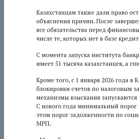
Казахстанцам также дали право ост
объяснения причин. После заверше
все обязательства перед финансов
числе те, которых нет в базе креди
С момента запуска института банкр
имеет 51 тысяча казахстанцев, а сп
Кроме того, с 1 января 2026 года в 
блокировки счетов по налоговым 
механизмы взыскания запускаются п
С нового года минимальный порог п
этом порог задолженности по социа
МРП.