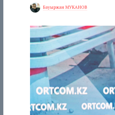
Бауыржан МУКАНОВ