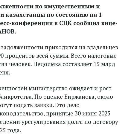
долженности по имущественным и
 казахстанцы по состоянию на 1
пресс-конференции в СЦК сообщил вице-
АНОВ.
 задолженности приходится на владельцев
 90 процентов всей суммы. Всего налоговые
сяч человек. Недоимка составляет 15 млрд
еня.
енностей министерство ожидает и рост
анкротства. По оценке Биржанова, около
огут подать заявки. Это дело
конодательство, принятые 30 июня 2025
ведении урегулирования долга по договору
25 года.