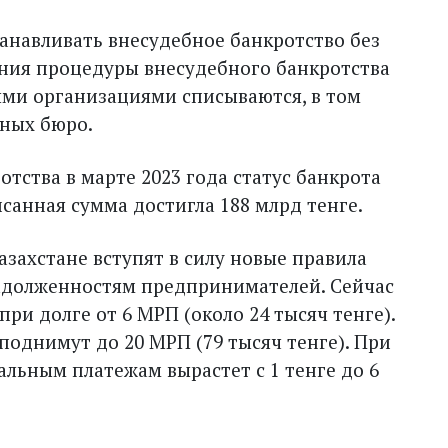
анавливать внесудебное банкротство без
ния процедуры внесудебного банкротства
ыми организациями списываются, в том
тных бюро.
отства в марте 2023 года статус банкрота
исанная сумма достигла 188 млрд тенге.
Казахстане вступят в силу новые правила
задолженностям предпринимателей. Сейчас
ри долге от 6 МРП (около 24 тысяч тенге).
однимут до 20 МРП (79 тысяч тенге). При
льным платежам вырастет с 1 тенге до 6