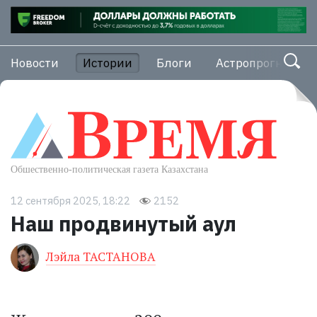
Новости
Истории
Блоги
Астропрогноз
12 сентября 2025, 18:22
2152
Наш продвинутый аул
Лэйла ТАСТАНОВА