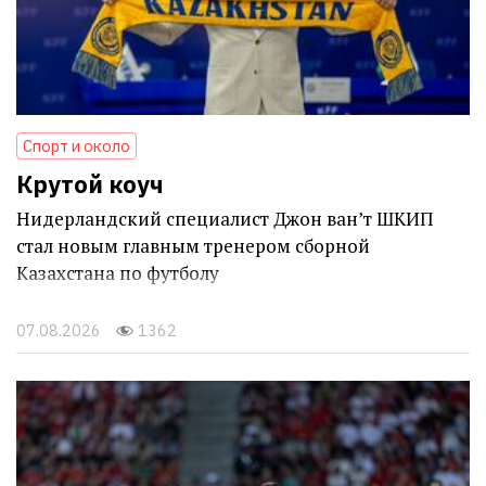
Спорт и около
Крутой коуч
Нидерландский специалист Джон ван’т ШКИП
стал новым главным тренером сборной
Казахстана по футболу
07.08.2026
1362