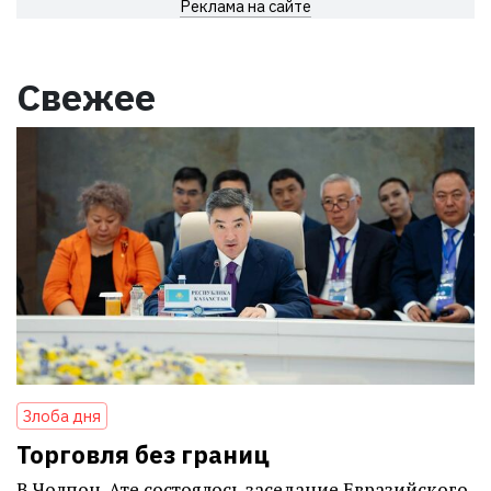
Реклама на сайте
Свежее
Злоба дня
Торговля без границ
В Чолпон-Ате состоялось заседание Евразийского