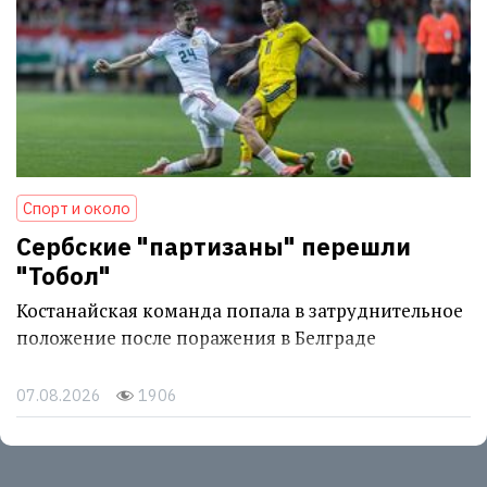
Спорт и около
Сербские "партизаны" перешли
"Тобол"
Костанайская команда попала в затруднительное
положение после поражения в Белграде
07.08.2026
1906