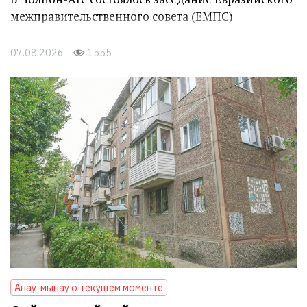
межправительственного совета (ЕМПС)
07.08.2026
1555
Анау-мынау о текущем моменте