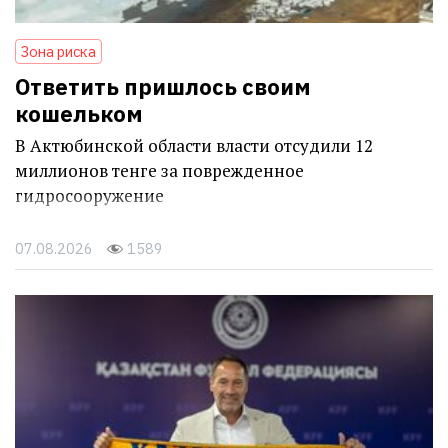
Зона риска
Ответить пришлось своим
кошельком
В Актюбинской области власти отсудили 12
миллионов тенге за поврежденное
гидросооружение
07.08.2026
1589