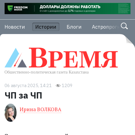
Новости
Истории
Блоги
Астропрогноз
06 августа 2025, 14:21
1209
ЧП за ЧП
Ирина ВОЛКОВА