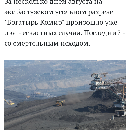
За несколько дней августа на
экибастузском угольном разрезе
"Богатырь Комир" произошло уже
два несчастных случая. Последний -
со смертельным исходом.