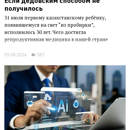
Если дедовским способом не
получилось
31 июля первому казахстанскому ребёнку,
появившемуся на свет “из пробирки”,
исполнилось 30 лет. Чего достигла
репродуктивная медицина в нашей стране
05.08.2026
587