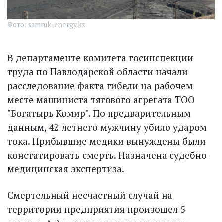
Фото: samruk-energy.kz
В департаменте комитета госинспекции
труда по Павлодарской области начали
расследование факта гибели на рабочем
месте машиниста тягового агрегата ТОО
"Богатырь Комир". По предварительным
данным, 42-летнего мужчину убило ударом
тока. Прибывшие медики вынуждены были
констатировать смерть. Назначена судебно-
медицинская экспертиза.
Смертельный несчастный случай на
территории предприятия произошел 5