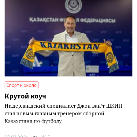
Спорт и около
Крутой коуч
Нидерландский специалист Джон ван’т ШКИП
стал новым главным тренером сборной
Казахстана по футболу