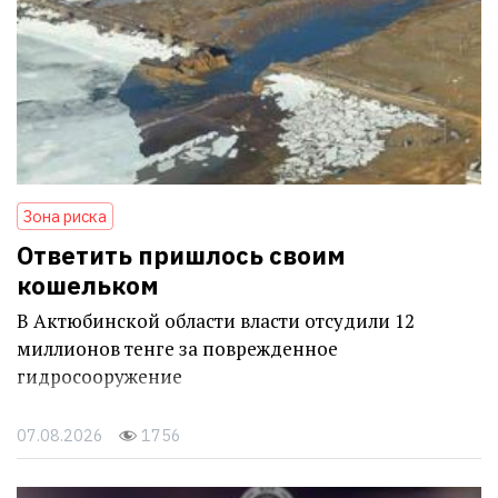
Зона риска
Ответить пришлось своим
кошельком
В Актюбинской области власти отсудили 12
миллионов тенге за поврежденное
гидросооружение
07.08.2026
1756