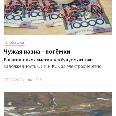
Злоба дня
Чужая казна - потёмки
В квитанциях алматинцев будут указывать
задолженность ОСИ и КСК за электроэнергию
07.08.2026
1598