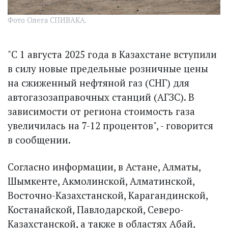
Фото Олега СПИВАКА.
"С 1 августа 2025 года в Казахстане вступили
в силу новые предельные розничные цены
на сжиженный нефтяной газ (СНГ) для
автогазозаправочных станций (АГЗС). В
зависимости от региона стоимость газа
увеличилась на 7-12 процентов", - говорится
в сообщении.
Согласно информации, в Астане, Алматы,
Шымкенте, Акмолинской, Алматинской,
Восточно-Казахстанской, Карагандинской,
Костанайской, Павлодарской, Северо-
Казахстанской, а также в областях Абай,