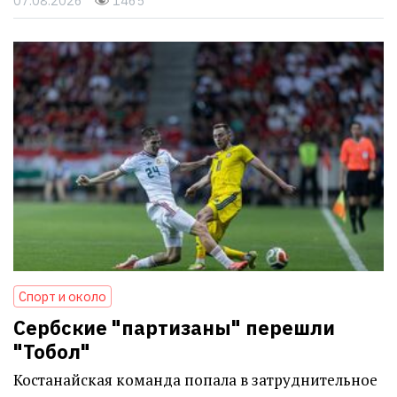
07.08.2026
1465
Спорт и около
Сербские "партизаны" перешли
"Тобол"
Костанайская команда попала в затруднительное