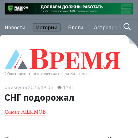
Новости
Истории
Блоги
Астропрогноз
05 августа 2025, 19:05
1741
СНГ подорожал
Самат АШИМОВ