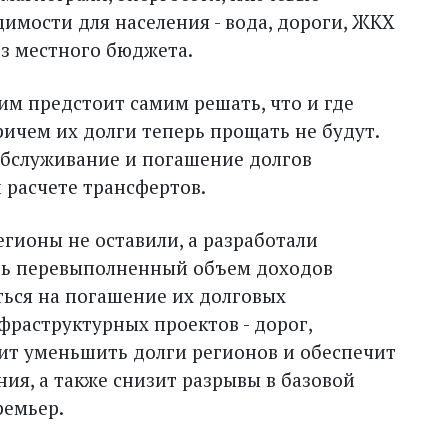
имости для населения - вода, дороги, ЖКХ
из местного бюджета.
им предстоит самим решать, что и где
Причем их долги теперь прощать не будут.
обслуживание и погашение долгов
 расчете трансфертов.
регионы не оставили, а разработали
рь перевыполненный объем доходов
ься на погашение их долговых
фраструктурных проектов - дорог,
лит уменьшить долги регионов и обеспечит
ия, а также снизит разрывы в базовой
ремьер.