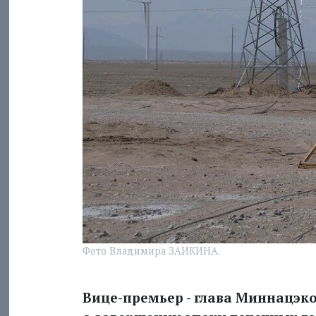
Фото Владимира ЗАИКИНА.
Вице-премьер - глава Миннацэ