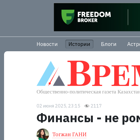
Новости
Истории
Блоги
Астр
02 июня 2025, 23:15
2117
Финансы - не р
Тогжан ГАНИ