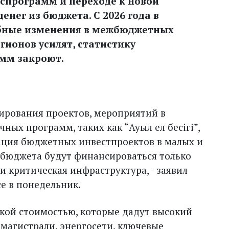
оспрограмм и переходе к новой
енег из бюджета. С 2026 года в
бные изменения в межбюджетных
гионов усилят, статистику
амм закроют.
ирования проектов, мероприятий в
ных программ, таких как “Ауыл ел бесігі”,
зация бюджетных инвестпроектов в малых и
о бюджета будут финансироваться только
 критическая инфраструктура, - заявил
е в понедельник.
окой стоимостью, которые дадут высокий
магистрали, энергосети, ключевые