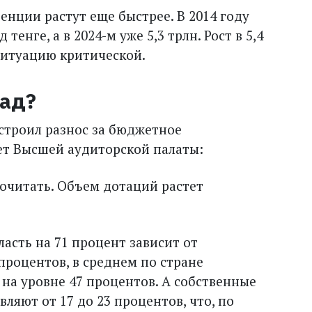
енции растут еще быс­трее. В 2014 году
тенге, а в 2024-м уже 5,3 трлн. Рост в 5,4
в ситуацию критической.
зад?
троил разнос за бюджетное
чет Высшей аудиторской палаты:
рочитать. Объем дотаций растет
ласть на 71 процент зависит от
 процентов, в среднем по стране
 на уровне 47 процентов. А собственные
ляют от 17 до 23 процентов, что, по