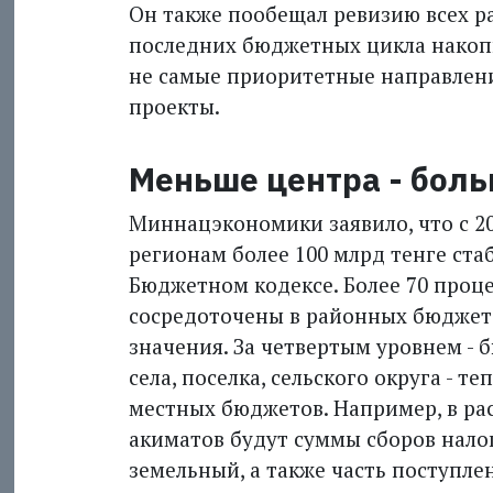
Он также пообещал ревизию всех р
последних бюджетных цикла накопи
не самые приоритетные направлени
проекты.
Меньше центра - боль
Миннацэкономики заявило, что с 2
регионам более 100 млрд тенге ста
Бюджетном кодексе. Более 70 проц
сосредоточены в районных бюджет
значения. За четвертым уровнем -
села, поселка, сельского округа - 
местных бюджетов. Например, в р
акиматов будут суммы сборов налог
земельный, а также часть поступле