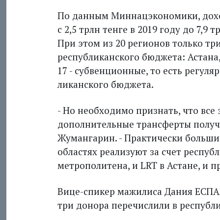
По данным Миннацэкономики, дохо
с 2,5 трлн тенге в 2019 году до 7,9 т
При этом из 20 регионов только тр
республиканского бюджета: Астана,
17 - субвенционные, то есть регул
ликанского бюджета.
- Но необходимо признать, что все 
дополнительные трансферты получ
Жумангарин. - Практически больши
областях реализуют за счет респуб
метрополитена, и LRT в Астане, и 
Вице-спикер мажилиса Дания ЕСПАЕ
три донора перечислили в республ