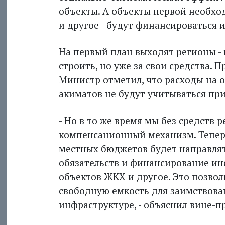
объекты. А объекты первой необход
и другое - будут финансироваться 
На первый план выходят регионы - 
строить, но уже за свои средства. 
Министр отметил, что расходы на 
акиматов не будут учитываться при
- Но в то же время мы без средств 
компенсационный механизм. Тепе
местных бюджетов будет направлят
обязательств и финансирование ин
объектов ЖКХ и другое. Это позво
свободную емкость для заимствован
инфраструктуре, - объяснил вице-п