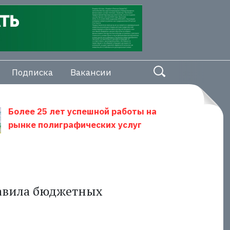
Подписка
Вакансии
Более 25 лет успешной работы на
рынке полиграфических услуг
равила бюджетных