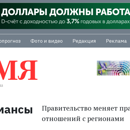
опрогноз
Фото и видео
Редакция
Реклама
омансы
Правительство меняет п
отношений с регионами