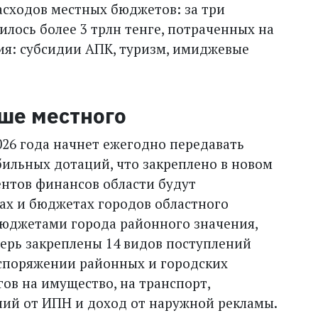
асходов местных бюджетов: за три
лось более 3 трлн тенге, потраченных на
я: субсидии АПК, туризм, имиджевые
ше местного
026 года начнет ежегодно передавать
бильных дотаций, что закреплено в новом
ентов финансов области будут
ах и бюджетах городов областного
 бюджетами города районного значения,
теперь закреплены 14 видов поступлений
аспоряжении районных и городских
ов на имущество, на транспорт,
ний от ИПН и доход от наружной рекламы.