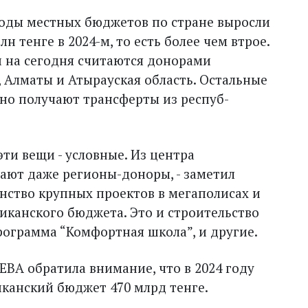
ды местных бюджетов по стране выросли
рлн тенге в 2024-м, то есть более чем втрое.
и на сегодня считаются донорами
 Алматы и Атырауская область. Остальные
ярно получают трансферты из респуб­
эти вещи - условные. Из центра
ают даже регионы-доноры, - заметил
нство крупных проектов в мегаполисах и
ликанского бюджета. Это и строительство
программа “Комфортная школа”, и другие.
ВА обратила внимание, что в 2024 году
иканский бюджет 470 млрд тенге.