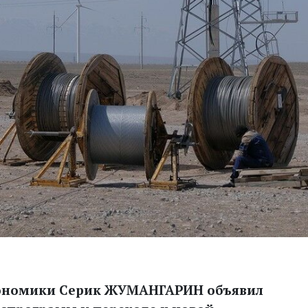
кономики Серик ЖУМАНГАРИН объявил