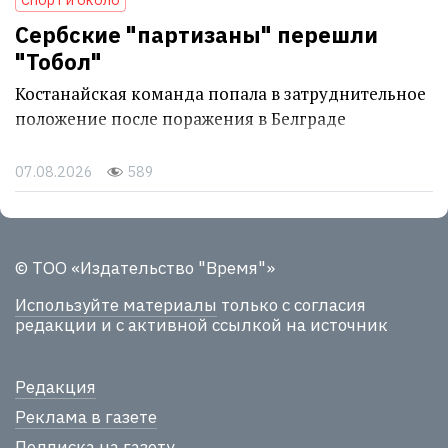
Сербские "партизаны" перешли
"Тобол"
Костанайская команда попала в затруднительное
положение после поражения в Белграде
07.08.2026
589
© ТОО «Издательство "Время"»
Используйте материалы
только с согласия
редакции и с активной ссылкой на источник
Редакция
Реклама в газете
Подписка на газету