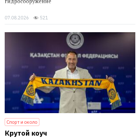
гидросооружение
07.08.2026
521
Спорт и около
Крутой коуч