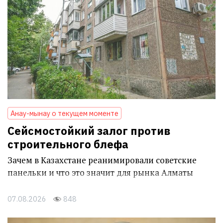
Анау-мынау о текущем моменте
Сейсмостойкий залог против
строительного блефа
Зачем в Казахстане реанимировали советские
панельки и что это значит для рынка Алматы
07.08.2026
848