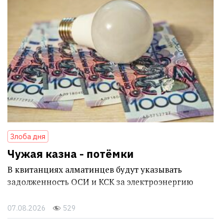
Злоба дня
Чужая казна - потёмки
В квитанциях алматинцев будут указывать
задолженность ОСИ и КСК за электроэнергию
07.08.2026
529