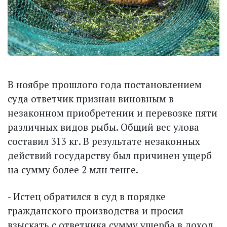
В ноябре прошлого года постановлением
суда ответчик признан виновным в
незаконном приобретении и перевозке пяти
различных видов рыбы. Общий вес улова
составил 313 кг. В результате незаконных
действий государству был причинен ущерб
на сумму более 2 млн тенге.
- Истец обратился в суд в порядке
гражданского производства и просил
взыскать с ответчика сумму ущерба в доход