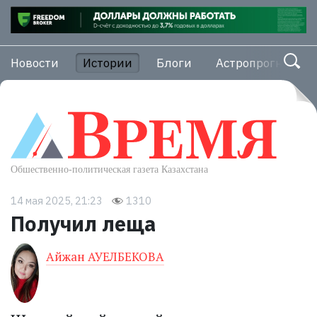
Новости
Истории
Блоги
Астропрогноз
14 мая 2025, 21:23
1310
Получил леща
Айжан АУЕЛБЕКОВА