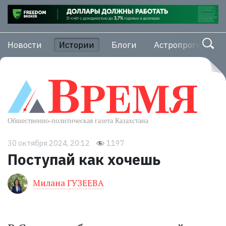
Новости
Истории
Блоги
Астропрогноз
30 октября 2024, 20:12
1197
Поступай как хочешь
Милана ГУЗЕЕВА