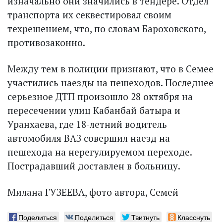
изначально они значились в тендере. Отдел
транспорта их секвестировал своим
техрешением, что, по словам Бароховского,
противозаконно.
Между тем в полиции признают, что в Семее
участились наезды на пешеходов. Последнее
серьезное ДТП произошло 28 октября на
пересечении улиц Кабанбай батыра и
Уранхаева, где 18-летний водитель
автомобиля ВАЗ совершил наезд на
пешехода на нерегулируемом переходе.
Пострадавший доставлен в больницу.
Милана ГУЗЕЕВА, фото автора, Семей
Поделиться
Поделиться
Твитнуть
Класснуть