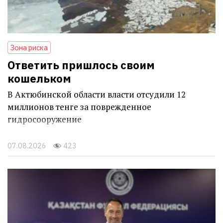
Зона риска
Ответить пришлось своим
кошельком
В Актюбинской области власти отсудили 12
миллионов тенге за поврежденное
гидросооружение
07.08.2026
423