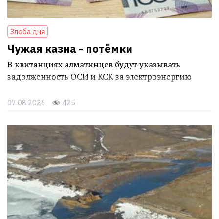
Злоба дня
Чужая казна - потёмки
В квитанциях алматинцев будут указывать
задолженность ОСИ и КСК за электроэнергию
07.08.2026
425