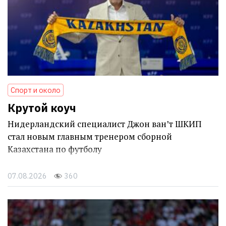
Спорт и около
Крутой коуч
Нидерландский специалист Джон ван’т ШКИП
стал новым главным тренером сборной
Казахстана по футболу
07.08.2026
360