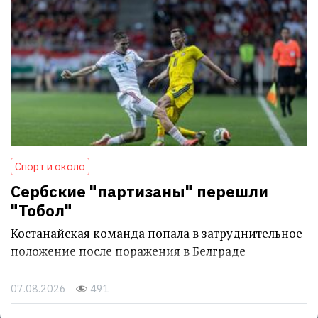
Спорт и около
Сербские "партизаны" перешли
"Тобол"
Костанайская команда попала в затруднительное
положение после поражения в Белграде
07.08.2026
491