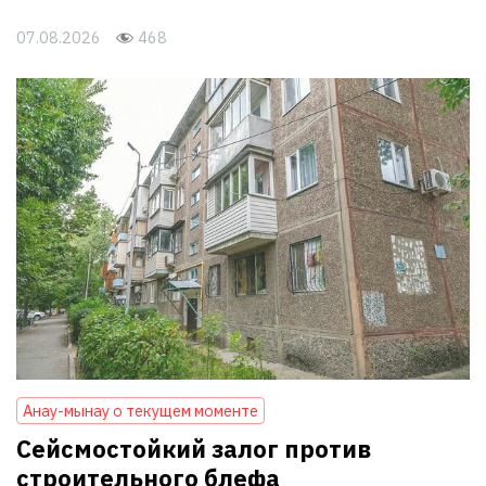
07.08.2026
468
Анау-мынау о текущем моменте
Сейсмостойкий залог против
строительного блефа