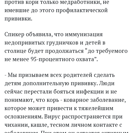
против кори только медработники, не
имевшие до этого профилактической
прививки.
Спикер объявила, что иммунизация
недопривитых грудничков и детей в
столице будет продолжаться “до требуемого
не менее 95-процентного охвата”.
- Мы призываем всех родителей сделать
детям дополнительную прививку. Люди
сейчас перестали бояться инфекции и не
понимают, что корь - коварное заболевание,
которое может привести к тяжелейшим
осложнениям. Вирус распространяется при
чихании, кашле, тесном личном контакте с
заболевшим. При этом он остается активным