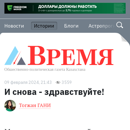
Новости
Истории
Блоги
Астропрогноз
09 февраля 2024, 21:43
3559
И снова - здравствуйте!
Тогжан ГАНИ