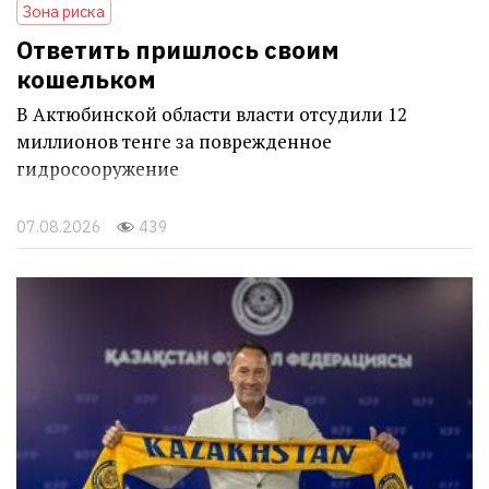
Зона риска
Ответить пришлось своим
кошельком
В Актюбинской области власти отсудили 12
миллионов тенге за поврежденное
гидросооружение
07.08.2026
439