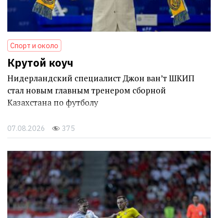
Спорт и около
Крутой коуч
Нидерландский специалист Джон ван’т ШКИП
стал новым главным тренером сборной
Казахстана по футболу
07.08.2026
375