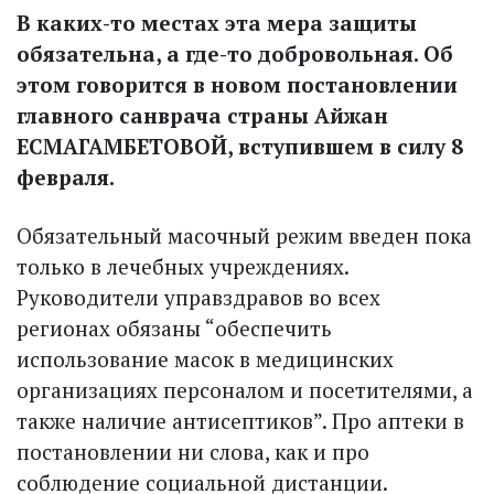
В каких-то местах эта мера защиты
обязательна, а где-то доб­ровольная. Об
этом говорится в новом постановлении
главного санврача страны Айжан
ЕСМАГАМБЕТОВОЙ, вступившем в силу 8
февраля.
Обязательный масочный режим введен пока
только в лечебных учреждениях.
Руководители управ­здравов во всех
регионах обязаны “обеспечить
использование масок в медицинских
организациях персоналом и посетителями, а
также наличие антисептиков”. Про аптеки в
постановлении ни слова, как и про
соблюдение социальной дистанции.