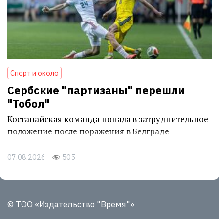
Спорт и около
Сербские "партизаны" перешли
"Тобол"
Костанайская команда попала в затруднительное
положение после поражения в Белграде
07.08.2026
505
© ТОО «Издательство "Время"»